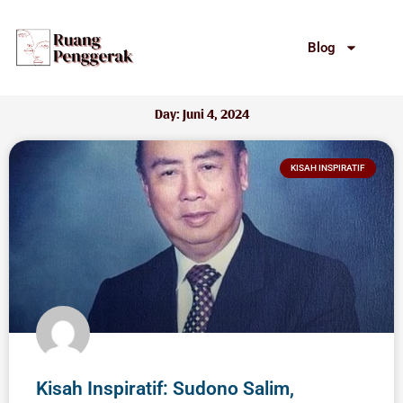
Lewati
ke
Blog
konten
Day: Juni 4, 2024
KISAH INSPIRATIF
Kisah Inspiratif: Sudono Salim,