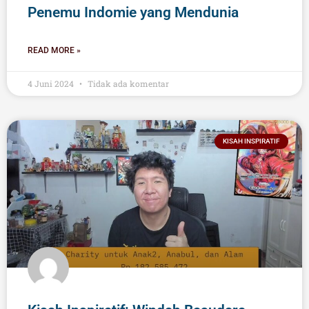
Penemu Indomie yang Mendunia
READ MORE »
4 Juni 2024
Tidak ada komentar
KISAH INSPIRATIF