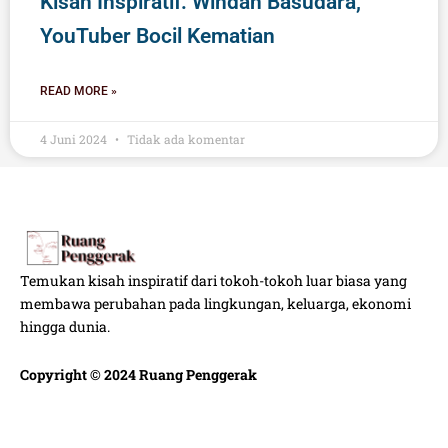
Kisah Inspiratif: Windah Basudara,
YouTuber Bocil Kematian
READ MORE »
4 Juni 2024
Tidak ada komentar
Temukan kisah inspiratif dari tokoh-tokoh luar biasa yang
membawa perubahan pada lingkungan, keluarga, ekonomi
hingga dunia.
Copyright © 2024 Ruang Penggerak