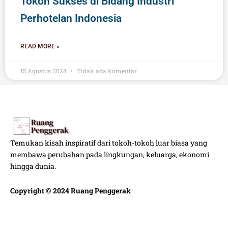
Tokoh Sukses di Bidang Industri
Perhotelan Indonesia
READ MORE »
15 Agustus 2024
Tidak ada komentar
Temukan kisah inspiratif dari tokoh-tokoh luar biasa yang
membawa perubahan pada lingkungan, keluarga, ekonomi
hingga dunia.
Copyright © 2024 Ruang Penggerak