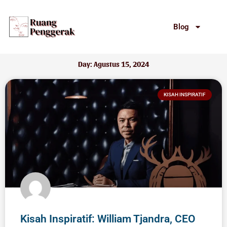
Lewati
ke
Blog
konten
Day: Agustus 15, 2024
KISAH INSPIRATIF
Kisah Inspiratif: William Tjandra, CEO