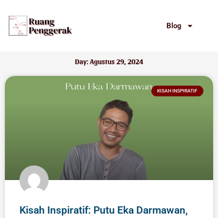
Lewati
ke
Blog
konten
Day: Agustus 29, 2024
KISAH INSPIRATIF
Kisah Inspiratif: Putu Eka Darmawan,