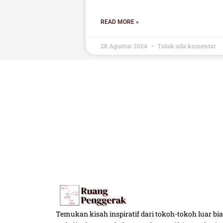
READ MORE »
28 Agustus 2024
Tidak ada komentar
Temukan kisah inspiratif dari tokoh-tokoh luar 