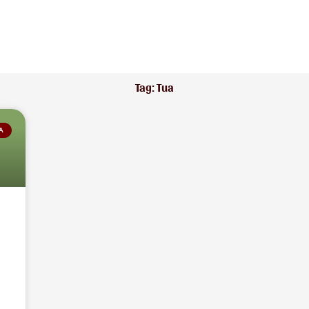
Tag: Tua
A