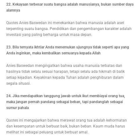
22. Kekayaan terbesar suatu bangsa adalah manusianya, bukan sumber daya
alamnya
Quotes Anies Baswedan ini menekankan bahwa manusia adalah aset
terpenting suatu bangsa. Pendidikan dan pengembangan karakter adalah
investasi yang paling berharga untuk masa depan.
23. Bila ternyata ikhtiar Anda menemukan ujungnya tidak seperti apa yang
Anda inginkan, maka kembalikan semuanya kepada Allah
Anies Baswedan mengingatkan bahwa usaha manusia terbatas dan
hasilnya tidak selalu sesuai harapan, tetapi selalu ada hikmah di balik
setiap kejadian. Keyakinan kepada Tuhan adalah penghiburan dalam
segala situasi.
24. Jika mendapatkan tanggung jawab untuk ikut membiayai orang tua,
maka jangan pernah pandang sebagai beban, tapi pandanglah sebagai
sumur pahala
Quotes ini mengajarkan bahwa merawat orang tua adalah kehormatan
dan kesempatan untuk berbuat baik, bukan beban. Kaum muda harus
melihat ini sebagai peluang untuk berbuat amal.