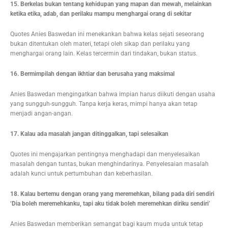
15. Berkelas bukan tentang kehidupan yang mapan dan mewah, melainkan
ketika etika, adab, dan perilaku mampu menghargai orang di sekitar
Quotes Anies Baswedan ini menekankan bahwa kelas sejati seseorang
bukan ditentukan oleh materi, tetapi oleh sikap dan perilaku yang
menghargai orang lain. Kelas tercermin dari tindakan, bukan status.
16. Bermimpilah dengan ikhtiar dan berusaha yang maksimal
Anies Baswedan mengingatkan bahwa impian harus diikuti dengan usaha
yang sungguh-sungguh. Tanpa kerja keras, mimpi hanya akan tetap
menjadi angan-angan.
17. Kalau ada masalah jangan ditinggalkan, tapi selesaikan
Quotes ini mengajarkan pentingnya menghadapi dan menyelesaikan
masalah dengan tuntas, bukan menghindarinya. Penyelesaian masalah
adalah kunci untuk pertumbuhan dan keberhasilan.
18. Kalau bertemu dengan orang yang meremehkan, bilang pada diri sendiri
‘Dia boleh meremehkanku, tapi aku tidak boleh meremehkan diriku sendiri’
Anies Baswedan memberikan semangat bagi kaum muda untuk tetap