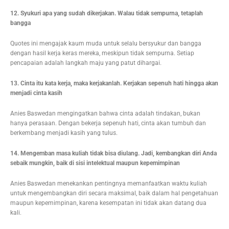
12. Syukuri apa yang sudah dikerjakan. Walau tidak sempurna, tetaplah
bangga
Quotes ini mengajak kaum muda untuk selalu bersyukur dan bangga
dengan hasil kerja keras mereka, meskipun tidak sempurna. Setiap
pencapaian adalah langkah maju yang patut dihargai.
13. Cinta itu kata kerja, maka kerjakanlah. Kerjakan sepenuh hati hingga akan
menjadi cinta kasih
Anies Baswedan mengingatkan bahwa cinta adalah tindakan, bukan
hanya perasaan. Dengan bekerja sepenuh hati, cinta akan tumbuh dan
berkembang menjadi kasih yang tulus.
14. Mengemban masa kuliah tidak bisa diulang. Jadi, kembangkan diri Anda
sebaik mungkin, baik di sisi intelektual maupun kepemimpinan
Anies Baswedan menekankan pentingnya memanfaatkan waktu kuliah
untuk mengembangkan diri secara maksimal, baik dalam hal pengetahuan
maupun kepemimpinan, karena kesempatan ini tidak akan datang dua
kali.