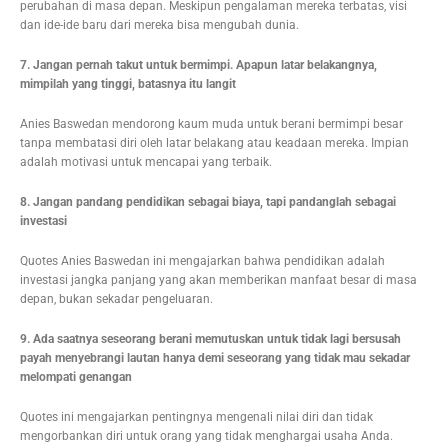
perubahan di masa depan. Meskipun pengalaman mereka terbatas, visi
dan ide-ide baru dari mereka bisa mengubah dunia.
7. Jangan pernah takut untuk bermimpi. Apapun latar belakangnya,
mimpilah yang tinggi, batasnya itu langit
Anies Baswedan mendorong kaum muda untuk berani bermimpi besar
tanpa membatasi diri oleh latar belakang atau keadaan mereka. Impian
adalah motivasi untuk mencapai yang terbaik.
8. Jangan pandang pendidikan sebagai biaya, tapi pandanglah sebagai
investasi
Quotes Anies Baswedan ini mengajarkan bahwa pendidikan adalah
investasi jangka panjang yang akan memberikan manfaat besar di masa
depan, bukan sekadar pengeluaran.
9. Ada saatnya seseorang berani memutuskan untuk tidak lagi bersusah
payah menyebrangi lautan hanya demi seseorang yang tidak mau sekadar
melompati genangan
Quotes ini mengajarkan pentingnya mengenali nilai diri dan tidak
mengorbankan diri untuk orang yang tidak menghargai usaha Anda.