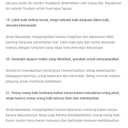
percaya pada diri sendiri, meskipun diremehkan oleh orang lain. Keyakinan
diri adalah fondasi untuk mencapai tujuan.
19. Lebih baik terlihat buruk, tetapi terbukti baik daripada dikira baik,
ternyata bermasalah
Anies Baswedan mengingatkan bahwa integritas dan kebenaran lebih
penting daripada penampilan luar. Lebih baik jujur dan nyata daripada
menipu dengan tampilan yang tidak mencerminkan kenyataan.
20. Sesempit apapun waktu yang diberikan, gunakan untuk menyampaikan
Quotes ini menekankan pentingnya memanfaatkan setiap kesempatan,
betapapun kecilnya, untuk berbicara dan bertindak. Setiap momen adalah
peluang untuk membuat perbedaan.
21. Orang-orang baik tumbang bukan hanya karena banyaknya orang jahat,
tetapi karena orang-orang baik lainnya diam dan mendiamkan
Anies Baswedan mengingatkan bahwa kejahatan menang bukan hanya
karena kekuatannya, tetapi juga karena ketidakpedulian orang-orang baik.
Kaum muda harus berani bersuara dan bertindak melawan ketidakadilan.