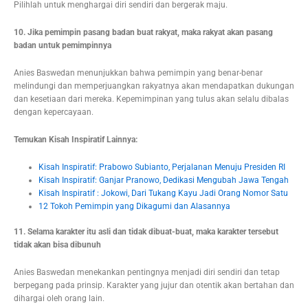
Pilihlah untuk menghargai diri sendiri dan bergerak maju.
10. Jika pemimpin pasang badan buat rakyat, maka rakyat akan pasang
badan untuk pemimpinnya
Anies Baswedan menunjukkan bahwa pemimpin yang benar-benar
melindungi dan memperjuangkan rakyatnya akan mendapatkan dukungan
dan kesetiaan dari mereka. Kepemimpinan yang tulus akan selalu dibalas
dengan kepercayaan.
Temukan Kisah Inspiratif Lainnya:
Kisah Inspiratif: Prabowo Subianto, Perjalanan Menuju Presiden RI
Kisah Inspiratif: Ganjar Pranowo, Dedikasi Mengubah Jawa Tengah
Kisah Inspiratif : Jokowi, Dari Tukang Kayu Jadi Orang Nomor Satu
12 Tokoh Pemimpin yang Dikagumi dan Alasannya
11. Selama karakter itu asli dan tidak dibuat-buat, maka karakter tersebut
tidak akan bisa dibunuh
Anies Baswedan menekankan pentingnya menjadi diri sendiri dan tetap
berpegang pada prinsip. Karakter yang jujur dan otentik akan bertahan dan
dihargai oleh orang lain.