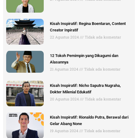
Kisah Inspiratif: Regina Boentaran, Content
Creator Inpiratif
22 Agustus 2024
Tidak ada komentar
12 Tokoh Pemimpin yang Dikagumi dan
Alasannya
21 Agustus 2024
Tidak ada komentar
Kisah Inspiratif: Nicho Saputra Nugraha,
Dokter Milenial Edukatif
20 Agustus 2024
Tidak ada komentar
Kisah Inspiratif: Rionaldo Putra, Berawal dari
Gelar Abang None
19 Agustus 2024
Tidak ada komentar