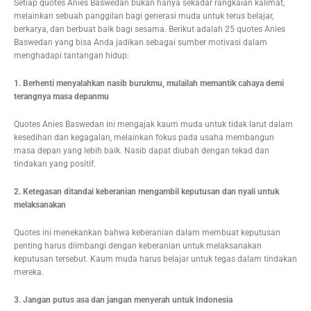
Setiap quotes Anies Baswedan bukan hanya sekadar rangkaian kalimat,
melainkan sebuah panggilan bagi generasi muda untuk terus belajar,
berkarya, dan berbuat baik bagi sesama. Berikut adalah 25 quotes Anies
Baswedan yang bisa Anda jadikan sebagai sumber motivasi dalam
menghadapi tantangan hidup:
1. Berhenti menyalahkan nasib burukmu, mulailah memantik cahaya demi
terangnya masa depanmu
Quotes Anies Baswedan ini mengajak kaum muda untuk tidak larut dalam
kesedihan dan kegagalan, melainkan fokus pada usaha membangun
masa depan yang lebih baik. Nasib dapat diubah dengan tekad dan
tindakan yang positif.
2. Ketegasan ditandai keberanian mengambil keputusan dan nyali untuk
melaksanakan
Quotes ini menekankan bahwa keberanian dalam membuat keputusan
penting harus diimbangi dengan keberanian untuk melaksanakan
keputusan tersebut. Kaum muda harus belajar untuk tegas dalam tindakan
mereka.
3. Jangan putus asa dan jangan menyerah untuk Indonesia