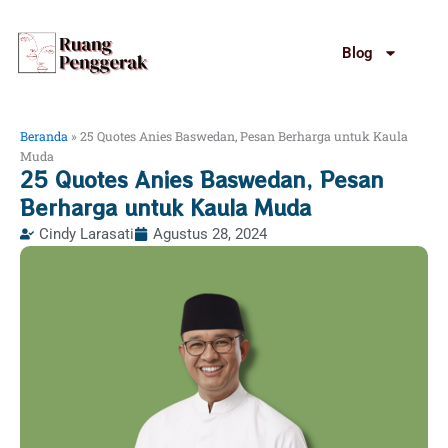
Lewati
ke
Blog
konten
Beranda
»
25 Quotes Anies Baswedan, Pesan Berharga untuk Kaula
Muda
25 Quotes Anies Baswedan, Pesan
Berharga untuk Kaula Muda
Cindy Larasati
Agustus 28, 2024