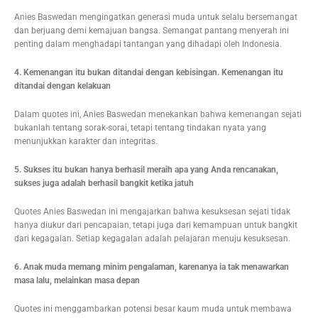
Anies Baswedan mengingatkan generasi muda untuk selalu bersemangat
dan berjuang demi kemajuan bangsa. Semangat pantang menyerah ini
penting dalam menghadapi tantangan yang dihadapi oleh Indonesia.
4. Kemenangan itu bukan ditandai dengan kebisingan. Kemenangan itu
ditandai dengan kelakuan
Dalam quotes ini, Anies Baswedan menekankan bahwa kemenangan sejati
bukanlah tentang sorak-sorai, tetapi tentang tindakan nyata yang
menunjukkan karakter dan integritas.
5. Sukses itu bukan hanya berhasil meraih apa yang Anda rencanakan,
sukses juga adalah berhasil bangkit ketika jatuh
Quotes Anies Baswedan ini mengajarkan bahwa kesuksesan sejati tidak
hanya diukur dari pencapaian, tetapi juga dari kemampuan untuk bangkit
dari kegagalan. Setiap kegagalan adalah pelajaran menuju kesuksesan.
6. Anak muda memang minim pengalaman, karenanya ia tak menawarkan
masa lalu, melainkan masa depan
Quotes ini menggambarkan potensi besar kaum muda untuk membawa