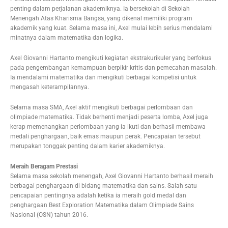
penting dalam perjalanan akademiknya. Ia bersekolah di Sekolah
Menengah Atas Kharisma Bangsa, yang dikenal memiliki program
akademik yang kuat. Selama masa ini, Axel mulai lebih serius mendalami
minatnya dalam matematika dan logika.
Axel Giovanni Hartanto mengikuti kegiatan ekstrakurikuler yang berfokus
pada pengembangan kemampuan berpikir kritis dan pemecahan masalah.
Ia mendalami matematika dan mengikuti berbagai kompetisi untuk
mengasah keterampilannya.
Selama masa SMA, Axel aktif mengikuti berbagai perlombaan dan
olimpiade matematika. Tidak berhenti menjadi peserta lomba, Axel juga
kerap memenangkan perlombaan yang ia ikuti dan berhasil membawa
medali penghargaan, baik emas maupun perak. Pencapaian tersebut
merupakan tonggak penting dalam karier akademiknya.
Meraih Beragam Prestasi
Selama masa sekolah menengah, Axel Giovanni Hartanto berhasil meraih
berbagai penghargaan di bidang matematika dan sains. Salah satu
pencapaian pentingnya adalah ketika ia meraih gold medal dan
penghargaan Best Exploration Matematika dalam Olimpiade Sains
Nasional (OSN) tahun 2016.