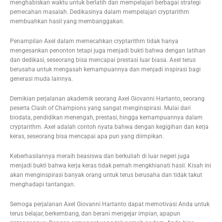
menghabiskan waktu untuk berlatih dan mempelajari berbagai strategi
pemecahan masalah. Dedikasinya dalam mempelajari cryptarithm
membuahkan hasil yang membanggakan.
Penampilan Axel dalam memecahkan cryptarithm tidak hanya
mengesankan penonton tetapi juga menjadi bukti bahwa dengan latihan
dan dedikasi, seseorang bisa mencapai prestasi luar biasa. Axel terus
berusaha untuk mengasah kemampuannya dan menjadi inspirasi bagi
generasi muda lainnya.
Demikian perjalanan akademik seorang Axel Giovanni Hartanto, seorang
peserta Clash of Champions yang sangat menginspirasi. Mulai dari
biodata, pendidikan menengah, prestasi, hingga kemampuannya dalam
cryptarithm. Axel adalah contoh nyata bahwa dengan kegigihan dan kerja
keras, seseorang bisa mencapai apa pun yang diimpikan.
Keberhasilannya meraih beasiswa dan berkuliah di luar negeri juga
menjadi bukti bahwa kerja keras tidak pernah mengkhianati hasil. Kisah ini
akan menginspirasi banyak orang untuk terus berusaha dan tidak takut
menghadapi tantangan.
Semoga perjalanan Axel Giovanni Hartanto dapat memotivasi Anda untuk
terus belajar, berkembang, dan berani mengejar impian, apapun