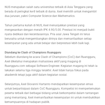
NUS merupakan salah satu universitas terbaik di Asia Tenggara yang
berada di peringkat ke-8 terbaik di dunia. Axel memilih untuk mengambil
dua jurusan, yakni Computer Science dan Mathematics.
Tahun pertama kuliah di NUS, Axel menunjukkan prestasi yang
mengesankan dengan meraih IPK 4.90/5.00. Prestasi ini menjadi bukti
nyata dedikasi dan kecerdasannya. Pria asal Jawa Tengah ini terus
berusaha untuk mengembangkan dirinya dan memanfaatkan setiap
kesempatan yang ada untuk belajar dan berprestasi lebih baik lagi.
Diundang ke Clash of Champions Ruangguru
Sebelum diundang ke acara Clash of Champions (CoC) dari Ruangguru,
Axel diketahui merupakan mahasiswa aktif yang magang di
Ruangguru.com sebagai Software Engineer. Kegiatan magang ini telah ia
lakukan selama tiga minggu terakhir. Axel tidak hanya fokus pada
akademik tetapi juga aktif dalam kegiatan sosial.
Selanjutnya, Axel Giovanni Hartanto mendapatkan kesempatan emas
untuk berpartisipasi dalam CoC Ruangguru. Kompetisi ini mempertemukan
peserta terbaik dari berbagai bidang untuk berkompetisi dalam tantangan
yang menantang. Axel memanfaatkan kesempatan ini untuk membuktikan
kemampuannya di hadapan publik.