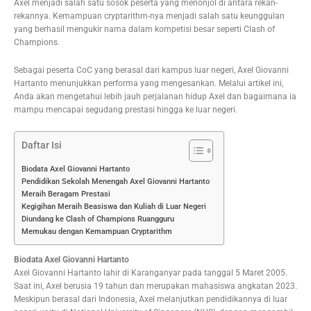
Axel menjadi salah satu sosok peserta yang menonjol di antara rekan-
rekannya. Kemampuan cryptarithm-nya menjadi salah satu keunggulan
yang berhasil mengukir nama dalam kompetisi besar seperti Clash of
Champions.
Sebagai peserta CoC yang berasal dari kampus luar negeri, Axel Giovanni
Hartanto menunjukkan performa yang mengesankan. Melalui artikel ini,
Anda akan mengetahui lebih jauh perjalanan hidup Axel dan bagaimana ia
mampu mencapai segudang prestasi hingga ke luar negeri.
Daftar Isi
Biodata Axel Giovanni Hartanto
Pendidikan Sekolah Menengah Axel Giovanni Hartanto
Meraih Beragam Prestasi
Kegigihan Meraih Beasiswa dan Kuliah di Luar Negeri
Diundang ke Clash of Champions Ruangguru
Memukau dengan Kemampuan Cryptarithm
Biodata Axel Giovanni Hartanto
Axel Giovanni Hartanto lahir di Karanganyar pada tanggal 5 Maret 2005.
Saat ini, Axel berusia 19 tahun dan merupakan mahasiswa angkatan 2023.
Meskipun berasal dari Indonesia, Axel melanjutkan pendidikannya di luar