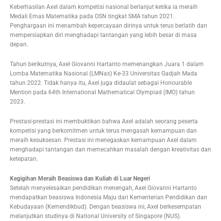
Keberhasilan Axel dalam kompetisi nasional berlanjut ketika ia meraih
Medali Emas Matematika pada OSN tingkat SMA tahun 2021.
Penghargaan ini menambah kepercayaan dirinya untuk terus berlatih dan
mempersiapkan diri menghadapi tantangan yang lebih besar di masa
depan.
Tahun berikutnya, Axel Giovanni Hartanto memenangkan Juara 1 dalam
Lomba Matematika Nasional (LMNas) Ke-33 Universitas Gadjah Mada
tahun 2022. Tidak hanya itu, Axel juga didaulat sebagai Honourable
Mention pada 64th International Mathematical Olympiad (IMO) tahun
2023.
Prestasi-prestasi ini membuktikan bahwa Axel adalah seorang peserta
kompetisi yang berkomitmen untuk terus mengasah kemampuan dan
meraih kesuksesan. Prestasi ini menegaskan kemampuan Axel dalam
menghadapi tantangan dan memecahkan masalah dengan kreativitas dan
ketepatan.
Kegigihan Meraih Beasiswa dan Kuliah di Luar Negeri
Setelah menyelesaikan pendidikan menengah, Axel Giovanni Hartanto
mendapatkan beasiswa Indonesia Maju dari Kementerian Pendidikan dan
Kebudayaan (Kemendikbud). Dengan beasiswa ini, Axel berkesempatan
melanjutkan studinya di National University of Singapore (NUS).