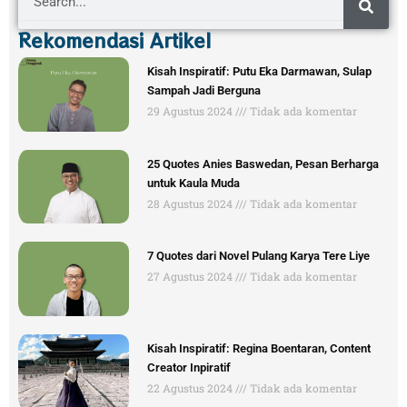
Rekomendasi Artikel
Kisah Inspiratif: Putu Eka Darmawan, Sulap
Sampah Jadi Berguna
29 Agustus 2024
Tidak ada komentar
25 Quotes Anies Baswedan, Pesan Berharga
untuk Kaula Muda
28 Agustus 2024
Tidak ada komentar
7 Quotes dari Novel Pulang Karya Tere Liye
27 Agustus 2024
Tidak ada komentar
Kisah Inspiratif: Regina Boentaran, Content
Creator Inpiratif
22 Agustus 2024
Tidak ada komentar