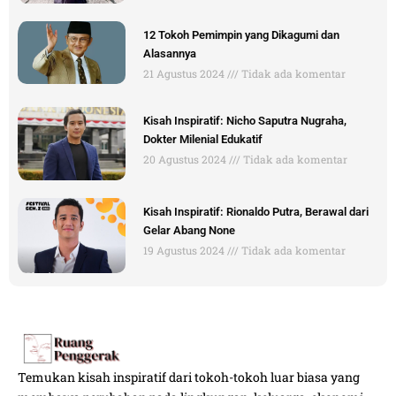
12 Tokoh Pemimpin yang Dikagumi dan
Alasannya
21 Agustus 2024
Tidak ada komentar
Kisah Inspiratif: Nicho Saputra Nugraha,
Dokter Milenial Edukatif
20 Agustus 2024
Tidak ada komentar
Kisah Inspiratif: Rionaldo Putra, Berawal dari
Gelar Abang None
19 Agustus 2024
Tidak ada komentar
Temukan kisah inspiratif dari tokoh-tokoh luar biasa yang