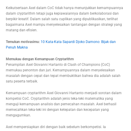
Keikutsertaan Axel dalam CoC tidak hanya menunjukkan kemampuannya
dalam cryptarithm tetapi juga kepiawaiannya dalam berkolaborasi dan
berpikir kreatif. Dalam salah satu cuplikan yang dipublikasikan, terlihat
bagaimana Axel mampu menyelesaikan tantangan dengan strategi yang
matang dan efisien.
Temukan motivasimu:
10 Kata-Kata Sapardi Djoko Damono: Bijak dan
Penuh Makna
Memukau dengan Kemampuan Cryptarithm
Penampilan Axel Giovanni Hartanto di Clash of Champions (CoC)
memukau penonton dan juri. Kemampuannya dalam menyelesaikan
masalah dengan cepat dan tepat membuktikan bahwa dia adalah salah
satu peserta terbaik.
Kemampuan cryptarithm Axel Giovanni Hartanto menjadi sorotan dalam
kompetisi CoC. Cryptarithm adalah jenis teka-teki matematika yang
menguji kemampuan analisis dan pemecahan masalah. Axel berhasil
memecahkan teka-teki ini dengan ketepatan dan kecepatan yang
mengagumkan.
Axel mempersiapkan diri dengan baik sebelum berkompetisi. Ia