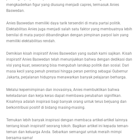
mengkaderkan figur yang diusung menjadi capres, termasuk Anies
Baswedan.
Anies Baswedan memiliki daya tarik tersendiri di mata partai politik.
Elektabilitas Anies juga menjadi salah satu faktor yang membuatnya lebih
bernilai di mata parpol dibandingkan dengan pimpinan parpol lain yang
memiliki elektabilitas rendah.
Demikian kisah inspiratif Anies Baswedan yang sudah kami sajikan. Kisah
inspiratif Anies Baswedan telah menunjukkan bahwa dengan dedikasi dan
visi yang kuat, seseorang bisa mengubah lanskap politik dan sosial. Dari
masa kecil yang penuh prestasi hingga peran penting sebagai Gubernur
Jakarta, perjalanan hidupnya menawarkan banyak pelajaran berharga.
Melalui kepemimpinan dan inovasinya, Anies membuktikan bahwa
keteladanan dan kerja keras dapat membawa perubahan signifikan.
Kisahnya adalah inspirasi bagi banyak orang untuk terus berjuang dan
berkontribusi positif di bidang masing-masing.
Temukan lebih banyak inspirasi dengan membaca artikel-artikel lainnya
tentang kisah inspiratif seorang tokoh. Bagikan artikel ini kepada teman-
teman dan keluarga Anda. Sebarkan semangat untuk meraih mimpi
bersama-sama!