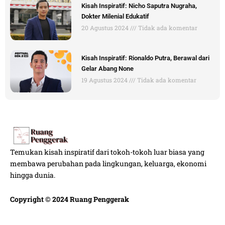
Kisah Inspiratif: Nicho Saputra Nugraha,
Dokter Milenial Edukatif
20 Agustus 2024
Tidak ada komentar
Kisah Inspiratif: Rionaldo Putra, Berawal dari
Gelar Abang None
19 Agustus 2024
Tidak ada komentar
Temukan kisah inspiratif dari tokoh-tokoh luar biasa yang
membawa perubahan pada lingkungan, keluarga, ekonomi
hingga dunia.
Copyright © 2024 Ruang Penggerak