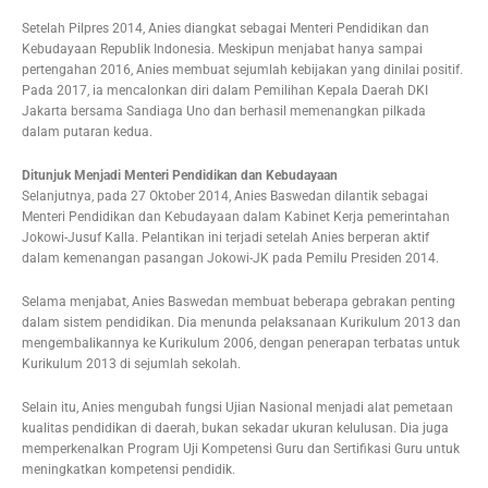
Setelah Pilpres 2014, Anies diangkat sebagai Menteri Pendidikan dan
Kebudayaan Republik Indonesia. Meskipun menjabat hanya sampai
pertengahan 2016, Anies membuat sejumlah kebijakan yang dinilai positif.
Pada 2017, ia mencalonkan diri dalam Pemilihan Kepala Daerah DKI
Jakarta bersama Sandiaga Uno dan berhasil memenangkan pilkada
dalam putaran kedua.
Ditunjuk Menjadi Menteri Pendidikan dan Kebudayaan
Selanjutnya, pada 27 Oktober 2014, Anies Baswedan dilantik sebagai
Menteri Pendidikan dan Kebudayaan dalam Kabinet Kerja pemerintahan
Jokowi-Jusuf Kalla. Pelantikan ini terjadi setelah Anies berperan aktif
dalam kemenangan pasangan Jokowi-JK pada Pemilu Presiden 2014.
Selama menjabat, Anies Baswedan membuat beberapa gebrakan penting
dalam sistem pendidikan. Dia menunda pelaksanaan Kurikulum 2013 dan
mengembalikannya ke Kurikulum 2006, dengan penerapan terbatas untuk
Kurikulum 2013 di sejumlah sekolah.
Selain itu, Anies mengubah fungsi Ujian Nasional menjadi alat pemetaan
kualitas pendidikan di daerah, bukan sekadar ukuran kelulusan. Dia juga
memperkenalkan Program Uji Kompetensi Guru dan Sertifikasi Guru untuk
meningkatkan kompetensi pendidik.