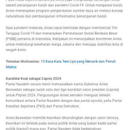
seperti penanganan banjir dan pandemi Covid-19. Untuk mengatasi banjir,
Anies menerapkan program pengendalian sumber daya air melalui konsep
naturalisasi dan pembangunan infrastruktur penanganan banjir.
Saat pandemi melanda, Anies cepat bertindak dengan membentuk Tim
Tanggap Covid-19 dan menerapkan Pembatasan Sosial Berskala Besar
(PSBB) pertama di Indonesia. Kebijakan ini menunjukkan komitmen Anies
untuk melindungi kesehatan warga Jakarta dan menjaga stabilitas kota di
tengah krisis.
Temukan Motivasimu:
15 Kata-Kata Tere Liye yang Menarik dan Penuh
Makna
Kandidat Kuat sebagai Capres 2024
Partai Nasdem secara resmi memasukkan nama Gubernur Anies
Baswedan sebagai salah satu dari tiga kandidat calon presiden (capres)
untuk Pilpres 2024. Pengusungan Anies semakin menguat setelah
komunikasi antara Partai Nasdem dengan dua partai oposisi, yaitu Partai
Keadilan Sejahtera (PKS) dan Partai Demokrat.
Anies Baswedan memiliki keunikan dibandingkan dengan calon lainnya.
Keunikan ini terletak pada status politik Anies yang bukan kader partai
politik (parpol) mana pun. Partai Nasdem tidak berkeinginan