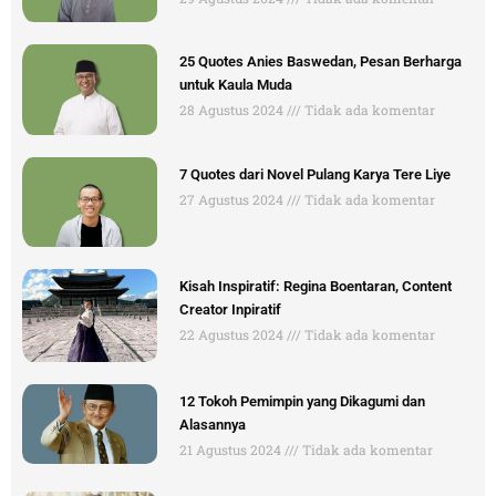
25 Quotes Anies Baswedan, Pesan Berharga
untuk Kaula Muda
28 Agustus 2024
Tidak ada komentar
7 Quotes dari Novel Pulang Karya Tere Liye
27 Agustus 2024
Tidak ada komentar
Kisah Inspiratif: Regina Boentaran, Content
Creator Inpiratif
22 Agustus 2024
Tidak ada komentar
12 Tokoh Pemimpin yang Dikagumi dan
Alasannya
21 Agustus 2024
Tidak ada komentar