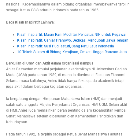
nasional. Keberhasilannya dalam bidang organisasi membawanya terpilih
sebagai Ketua OSIS seluruh Indonesia pada tahun 1985.
Baca Kisah Inspiratif Lainnya:
Kisah Inspiartif: Masni Rani Mochtar, Pencetus NIP untuk Pegawai
Kisah Inspiratif: Ganjar Pranowo, Dedikasi Mengubah Jawa Tengah
Kisah Inspiratif: Susi Pudjiastuti, Sang Ratu Laut Indonesia
10 Tokoh Sukses di Bidang Kerajinan, Omzet Hingga Ratusan Juta
Berkuliah di UGM dan Aktif dalam Organisasi Kampus
Anies Baswedan memulai perjalanan akademiknya di Universitas Gadjah
Mada (UGM) pada tahun 1989, di mana ia diterima di Fakultas Ekonomi.
Selama masa kuliahnya, Anies tidak hanya fokus pada akademik tetapi
juga aktif dalam berbagai kegiatan organisasi.
Ia bergabung dengan Himpunan Mahasiswa Islam (HMI) dan menjadi
salah satu anggota Majelis Penyelamat Organisasi HMI UGM. Selain aktif
di HMI, Anies juga memainkan peran penting dalam kebangkitan kembali
Senat Mahasiswa setelah dibekukan oleh Kementerian Pendidikan dan
Kebudayaan.
Pada tahun 1992, ia terpilih sebagai Ketua Senat Mahasiswa Fakultas