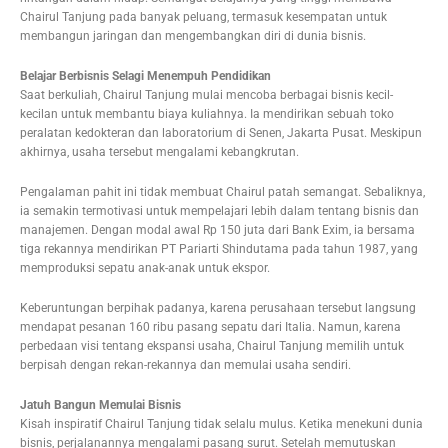
Chairul Tanjung pada banyak peluang, termasuk kesempatan untuk
membangun jaringan dan mengembangkan diri di dunia bisnis.
Belajar Berbisnis Selagi Menempuh Pendidikan
Saat berkuliah, Chairul Tanjung mulai mencoba berbagai bisnis kecil-
kecilan untuk membantu biaya kuliahnya. Ia mendirikan sebuah toko
peralatan kedokteran dan laboratorium di Senen, Jakarta Pusat. Meskipun
akhirnya, usaha tersebut mengalami kebangkrutan.
Pengalaman pahit ini tidak membuat Chairul patah semangat. Sebaliknya,
ia semakin termotivasi untuk mempelajari lebih dalam tentang bisnis dan
manajemen. Dengan modal awal Rp 150 juta dari Bank Exim, ia bersama
tiga rekannya mendirikan PT Pariarti Shindutama pada tahun 1987, yang
memproduksi sepatu anak-anak untuk ekspor.
Keberuntungan berpihak padanya, karena perusahaan tersebut langsung
mendapat pesanan 160 ribu pasang sepatu dari Italia. Namun, karena
perbedaan visi tentang ekspansi usaha, Chairul Tanjung memilih untuk
berpisah dengan rekan-rekannya dan memulai usaha sendiri.
Jatuh Bangun Memulai Bisnis
Kisah inspiratif Chairul Tanjung tidak selalu mulus. Ketika menekuni dunia
bisnis, perjalanannya mengalami pasang surut. Setelah memutuskan