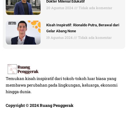
Dokter Milenial Edukatif
20 Agustus 2024
Tidak ada komentar
Kisah Inspiratif: Rionaldo Putra, Berawal dari
Gelar Abang None
19 Agustus 2024
Tidak ada komentar
Temukan kisah inspiratif dari tokoh-tokoh luar biasa yang
membawa perubahan pada lingkungan, keluarga, ekonomi
hingga dunia.
Copyright © 2024 Ruang Penggerak