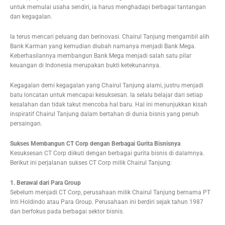
untuk memulai usaha sendiri, ia harus menghadapi berbagai tantangan
dan kegagalan.
Ia terus mencari peluang dan berinovasi. Chairul Tanjung mengambil alih
Bank Karman yang kemudian diubah namanya menjadi Bank Mega.
Keberhasilannya membangun Bank Mega menjadi salah satu pilar
keuangan di Indonesia merupakan bukti ketekunannya.
Kegagalan demi kegagalan yang Chairul Tanjung alami, justru menjadi
batu loncatan untuk mencapai kesuksesan. Ia selalu belajar dari setiap
kesalahan dan tidak takut mencoba hal baru. Hal ini menunjukkan kisah
inspiratif Chairul Tanjung dalam bertahan di dunia bisnis yang penuh
persaingan.
Sukses Membangun CT Corp dengan Berbagai Gurita Bisnisnya
Kesuksesan CT Corp diikuti dengan berbagai gurita bisnis di dalamnya.
Berikut ini perjalanan sukses CT Corp milik Chairul Tanjung:
1. Berawal dari Para Group
Sebelum menjadi CT Corp, perusahaan milik Chairul Tanjung bernama PT
Inti Holdindo atau Para Group. Perusahaan ini berdiri sejak tahun 1987
dan berfokus pada berbagai sektor bisnis.