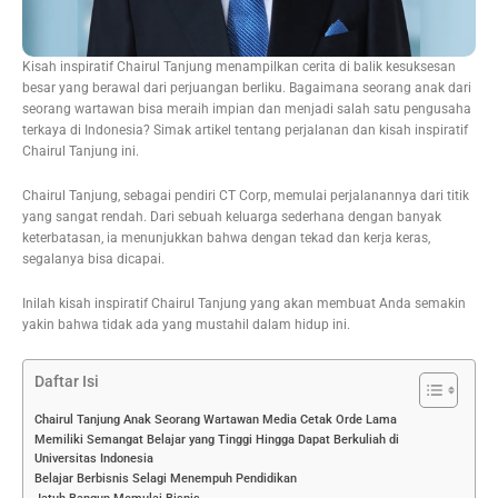
Kisah inspiratif Chairul Tanjung menampilkan cerita di balik kesuksesan
besar yang berawal dari perjuangan berliku. Bagaimana seorang anak dari
seorang wartawan bisa meraih impian dan menjadi salah satu pengusaha
terkaya di Indonesia? Simak artikel tentang perjalanan dan kisah inspiratif
Chairul Tanjung ini.
Chairul Tanjung, sebagai pendiri CT Corp, memulai perjalanannya dari titik
yang sangat rendah. Dari sebuah keluarga sederhana dengan banyak
keterbatasan, ia menunjukkan bahwa dengan tekad dan kerja keras,
segalanya bisa dicapai.
Inilah kisah inspiratif Chairul Tanjung yang akan membuat Anda semakin
yakin bahwa tidak ada yang mustahil dalam hidup ini.
Daftar Isi
Chairul Tanjung Anak Seorang Wartawan Media Cetak Orde Lama
Memiliki Semangat Belajar yang Tinggi Hingga Dapat Berkuliah di
Universitas Indonesia
Belajar Berbisnis Selagi Menempuh Pendidikan