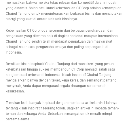
memastikan bahwa mereka tetap relevan dan kompetitif dalam industri
yang dinamis. Salah satu kunci keberhasilan CT Corp adalah kemampuan
Chairul Tanjung untuk mengintegrasikan berbagai bisnis dan menciptakan
sinergi yang kuat di antara unit-unit bisnisnya.
Keberhasilan CT Corp juga tercermin dari berbagai penghargaan dan
pengakuan yang diterima baik di tingkat nasional maupun internasional.
Chairul Tanjung sendiri telah mendapat pengakuan dari masyarakat
sebagai salah satu pengusaha terkaya dan paling berpengaruh di
Indonesia.
Demikian kisah inspiratif Chairul Tanjung dari masa kecil yang penuh
keterbatasan hingga sukses membangun CT Corp menjadi salah satu
konglomerasi terbesar di Indonesia. Kisah inspiratif Chairul Tanjung
mengajarkan bahwa dengan tekad, kerja keras, dan semangat pantang
menyerah, Anda dapat mengatasi segala rintangan serta meraih
kesuksesan.
Temukan lebih banyak inspirasi dengan membaca artikel-artikel lainnya
tentang kisah inspiratif seorang tokoh. Bagikan artikel ini kepada teman-
teman dan keluarga Anda. Sebarkan semangat untuk meraih mimpi
bersama-sama!