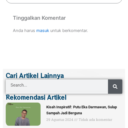
Tinggalkan Komentar
Anda harus
masuk
untuk berkomentar.
Cari Artikel Lainnya
Search
Rekomendasi Artikel
Kisah Inspiratif: Putu Eka Darmawan, Sulap
Sampah Jadi Berguna
29 Agustus 2024
Tidak ada komentar