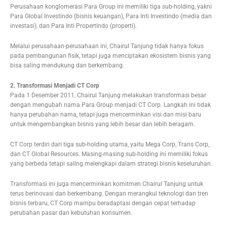
Perusahaan konglomerasi Para Group ini memiliki tiga sub-holding, yakni
Para Global Investindo (bisnis keuangan), Para Inti Investindo (media dan
investasi), dan Para Inti Propertindo (properti).
Melalui perusahaan-perusahaan ini, Chairul Tanjung tidak hanya fokus
pada pembangunan fisik, tetapi juga menciptakan ekosistem bisnis yang
bisa saling mendukung dan berkembang.
2. Transformasi Menjadi CT Corp
Pada 1 Desember 2011, Chairul Tanjung melakukan transformasi besar
dengan mengubah nama Para Group menjadi CT Corp. Langkah ini tidak
hanya perubahan nama, tetapi juga mencerminkan visi dan misi baru
untuk mengembangkan bisnis yang lebih besar dan lebih beragam.
CT Corp terdiri dari tiga sub-holding utama, yaitu Mega Corp, Trans Corp,
dan CT Global Resources. Masing-masing sub-holding ini memiliki fokus
yang berbeda tetapi saling melengkapi dalam strategi bisnis keseluruhan.
Transformasi ini juga mencerminkan komitmen Chairul Tanjung untuk
terus berinovasi dan berkembang. Dengan merangkul teknologi dan tren
bisnis terbaru, CT Corp mampu beradaptasi dengan cepat terhadap
perubahan pasar dan kebutuhan konsumen.