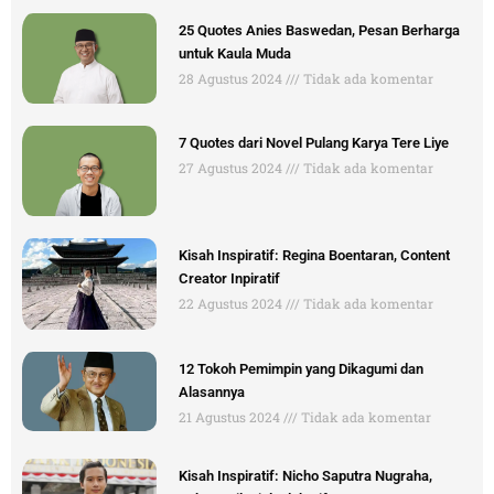
25 Quotes Anies Baswedan, Pesan Berharga
untuk Kaula Muda
28 Agustus 2024
Tidak ada komentar
7 Quotes dari Novel Pulang Karya Tere Liye
27 Agustus 2024
Tidak ada komentar
Kisah Inspiratif: Regina Boentaran, Content
Creator Inpiratif
22 Agustus 2024
Tidak ada komentar
12 Tokoh Pemimpin yang Dikagumi dan
Alasannya
21 Agustus 2024
Tidak ada komentar
Kisah Inspiratif: Nicho Saputra Nugraha,