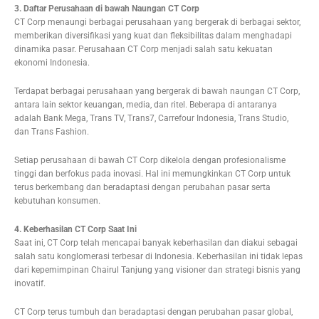
3. Daftar Perusahaan di bawah Naungan CT Corp
CT Corp menaungi berbagai perusahaan yang bergerak di berbagai sektor,
memberikan diversifikasi yang kuat dan fleksibilitas dalam menghadapi
dinamika pasar. Perusahaan CT Corp menjadi salah satu kekuatan
ekonomi Indonesia.
Terdapat berbagai perusahaan yang bergerak di bawah naungan CT Corp,
antara lain sektor keuangan, media, dan ritel. Beberapa di antaranya
adalah Bank Mega, Trans TV, Trans7, Carrefour Indonesia, Trans Studio,
dan Trans Fashion.
Setiap perusahaan di bawah CT Corp dikelola dengan profesionalisme
tinggi dan berfokus pada inovasi. Hal ini memungkinkan CT Corp untuk
terus berkembang dan beradaptasi dengan perubahan pasar serta
kebutuhan konsumen.
4. Keberhasilan CT Corp Saat Ini
Saat ini, CT Corp telah mencapai banyak keberhasilan dan diakui sebagai
salah satu konglomerasi terbesar di Indonesia. Keberhasilan ini tidak lepas
dari kepemimpinan Chairul Tanjung yang visioner dan strategi bisnis yang
inovatif.
CT Corp terus tumbuh dan beradaptasi dengan perubahan pasar global,