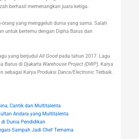
izah berhasil memenangkan juara ketiga.
ng-orang yang menggeluti dunia yang sama. Salah
an untuk bertemu dengan Dipha Barus dan
agu yang berjudul
All Good
pada tahun 2017. Lagu
a Barus di
Djakarta Warehouse Project (DWP).
Karya
an sebagai Karya Produksi
Dance/Electronic
Terbaik.
sina, Cantik dan Multitalenta
 Sultan Andara yang Multitalenta
 di Dunia Pendidikan
Pengais Sampah Jadi Chef Ternama