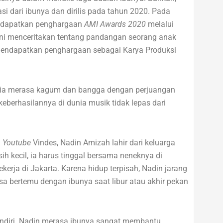
asi dari ibunya dan dirilis pada tahun 2020. Pada
ndapatkan penghargaan
AMI Awards 2020
melalui
 ini menceritakan tentang pandangan seorang anak
 mendapatkan penghargaan sebagai Karya Produksi
ia merasa kagum dan bangga dengan perjuangan
eberhasilannya di dunia musik tidak lepas dari
l
Youtube
Vindes, Nadin Amizah lahir dari keluarga
h kecil, ia harus tinggal bersama neneknya di
erja di Jakarta. Karena hidup terpisah, Nadin jarang
sa bertemu dengan ibunya saat libur atau akhir pekan
endiri. Nadin merasa ibunya sangat membantu