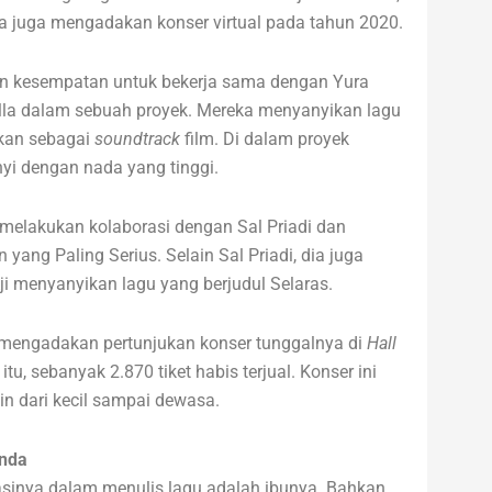
Dia juga mengadakan konser virtual pada tahun 2020.
n kesempatan untuk bekerja sama dengan Yura
cilla dalam sebuah proyek. Mereka menyanyikan lagu
kan sebagai
soundtrack
film. Di dalam proyek
yi dengan nada yang tinggi.
 melakukan kolaborasi dengan Sal Priadi dan
yang Paling Serius. Selain Sal Priadi, dia juga
ji menyanyikan lagu yang berjudul Selaras.
mengadakan pertunjukan konser tunggalnya di
Hall
u, sebanyak 2.870 tiket habis terjual. Konser ini
in dari kecil sampai dewasa.
unda
asinya dalam menulis lagu adalah ibunya. Bahkan,