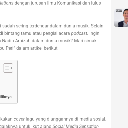
lations
dengan jurusan Ilmu Komunikasi dan lulus
 sudah sering terdengar dalam dunia musik. Selain
adi bintang tamu atau pengisi acara
podcast.
Ingin
n Nadin Amizah dalam dunia musik? Mari simak
u Peri” dalam artikel berikut.
liknya
akukan
cover
lagu yang diunggahnya di media sosial.
gajaknya untuk ikut ajang
Social Media Sensation