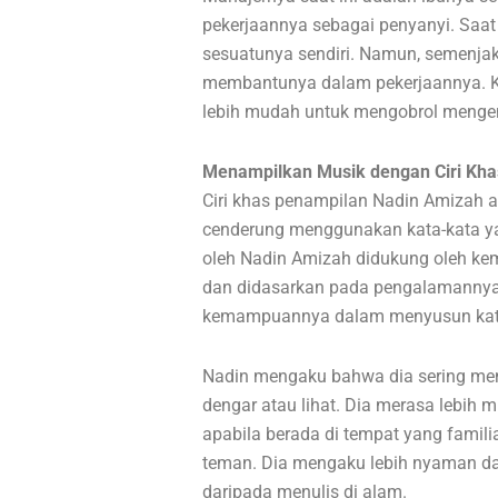
pekerjaannya sebagai penyanyi. Saat
sesuatunya sendiri. Namun, semenja
membantunya dalam pekerjaannya. Ka
lebih mudah untuk mengobrol mengen
Menampilkan Musik dengan Ciri Kha
Ciri khas penampilan Nadin Amizah ad
cenderung menggunakan kata-kata yan
oleh Nadin Amizah didukung oleh k
dan didasarkan pada pengalamannya 
kemampuannya dalam menyusun kata-ka
Nadin mengaku bahwa dia sering mend
dengar atau lihat. Dia merasa lebih 
apabila berada di tempat yang famili
teman. Dia mengaku lebih nyaman dan
daripada menulis di alam.