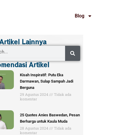
Blog
 Artikel Lainnya
mendasi Artikel
Kisah Inspiratif: Putu Eka
Darmawan, Sulap Sampah Jadi
Berguna
29 Agustus 2024
Tidak ada
komentar
25 Quotes Anies Baswedan, Pesan
Berharga untuk Kaula Muda
28 Agustus 2024
Tidak ada
komentar