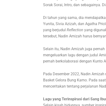
Sorak Sorai, Intro, dan sebagainya. 
Di tahun yang sama, dia mendapatka
Yunita, Sivia Azizah, dan Agatha Pri
yang berjudul
Reflection
yang diguna
tersebut, Nadin Amizah harus bernyan
Selain itu, Nadin Amizah juga pernah
mengeluarkan lagu dengan judul Amin 
pernah berkolaborasi dengan Kunto A
Pada Desember 2022, Nadin Amizah 
Basket Gelora Bung Karno. Pada saat it
menceritakan tentang perjalanan Nad
Lagu yang Terinspirasi dari Sang Ib
Selain kisah hidupnya, sumber inspir