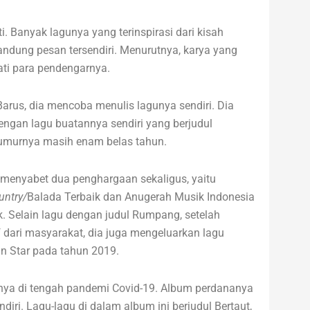
i. Banyak lagunya yang terinspirasi dari kisah
ndung pesan tersendiri. Menurutnya, karya yang
ati para pendengarnya.
arus, dia mencoba menulis lagunya sendiri. Dia
ngan lagu buatannya sendiri yang berjudul
 umurnya masih enam belas tahun.
 menyabet dua penghargaan sekaligus, yaitu
untry/
Balada Terbaik dan Anugerah Musik Indonesia
. Selain lagu dengan judul Rumpang, setelah
dari masyarakat, dia juga mengeluarkan lagu
an Star pada tahun 2019.
nya di tengah pandemi Covid-19. Album perdananya
ndiri. Lagu-lagu di dalam album ini berjudul Bertaut,