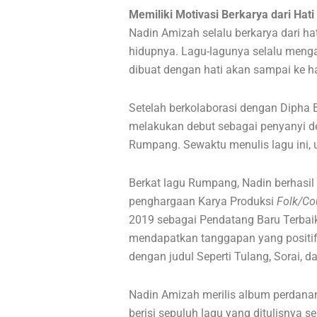
Memiliki Motivasi Berkarya dari Hati
Nadin Amizah selalu berkarya dari hat
hidupnya. Lagu-lagunya selalu menga
dibuat dengan hati akan sampai ke h
Setelah berkolaborasi dengan Dipha B
melakukan debut sebagai penyanyi de
Rumpang. Sewaktu menulis lagu ini,
Berkat lagu Rumpang, Nadin berhasil
penghargaan Karya Produksi
Folk/Co
2019 sebagai Pendatang Baru Terbaik
mendapatkan tanggapan yang positif 
dengan judul Seperti Tulang, Sorai, d
Nadin Amizah merilis album perdana
berisi sepuluh lagu yang ditulisnya se