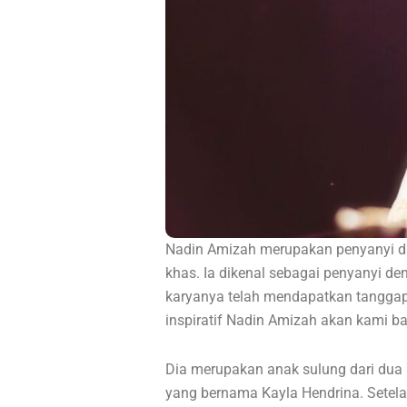
Nadin Amizah merupakan penyanyi dan
khas. Ia dikenal sebagai penyanyi de
karyanya telah mendapatkan tanggapa
inspiratif Nadin Amizah akan kami bah
Dia merupakan anak sulung dari dua 
yang bernama Kayla Hendrina. Setelah