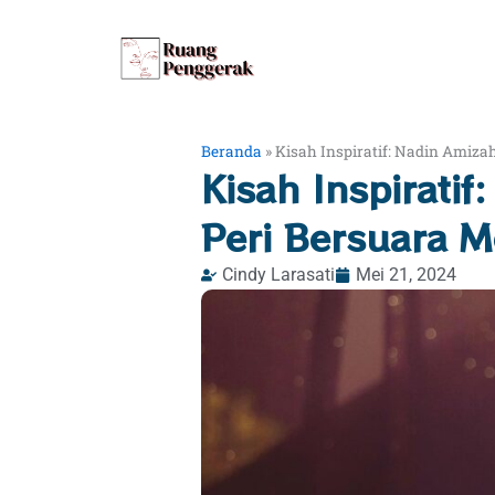
Lewati
ke
konten
Beranda
»
Kisah Inspiratif: Nadin Amiza
Kisah Inspiratif
Peri Bersuara 
Cindy Larasati
Mei 21, 2024