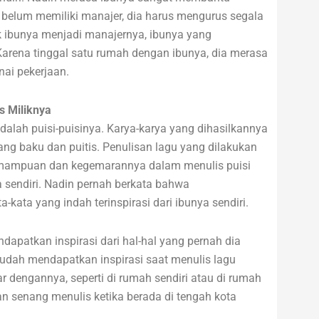
 belum memiliki manajer, dia harus mengurus segala
k ibunya menjadi manajernya, ibunya yang
rena tinggal satu rumah dengan ibunya, dia merasa
ai pekerjaan.
s Miliknya
alah puisi-puisinya. Karya-karya yang dihasilkannya
g baku dan puitis. Penulisan lagu yang dilakukan
emampuan dan kegemarannya dalam menulis puisi
sendiri. Nadin pernah berkata bahwa
ta yang indah terinspirasi dari ibunya sendiri.
apatkan inspirasi dari hal-hal yang pernah dia
mudah mendapatkan inspirasi saat menulis lagu
ar dengannya, seperti di rumah sendiri atau di rumah
 senang menulis ketika berada di tengah kota