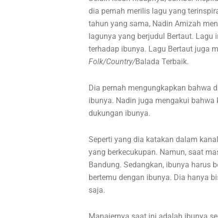
dia pernah merilis lagu yang terinspir
tahun yang sama, Nadin Amizah me
lagunya yang berjudul Bertaut. Lagu
terhadap ibunya. Lagu Bertaut juga
Folk/Country/
Balada Terbaik.
Dia pernah mengungkapkan bahwa d
ibunya. Nadin juga mengakui bahwa k
dukungan ibunya.
Seperti yang dia katakan dalam kana
yang berkecukupan. Namun, saat masi
Bandung. Sedangkan, ibunya harus bek
bertemu dengan ibunya. Dia hanya bi
saja.
Manajernya saat ini adalah ibunya s