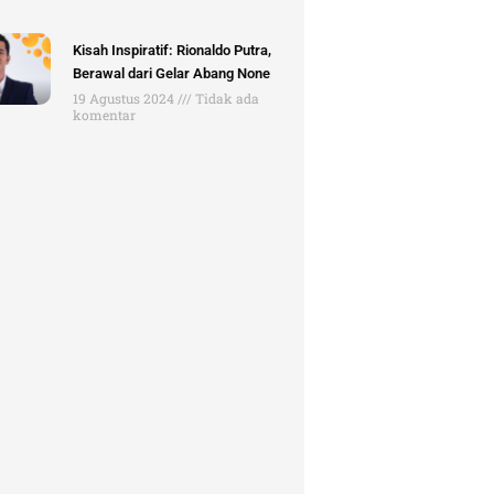
Kisah Inspiratif: Rionaldo Putra,
Berawal dari Gelar Abang None
19 Agustus 2024
Tidak ada
komentar