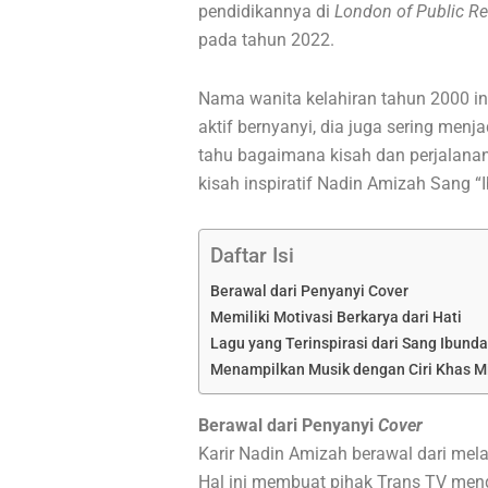
pendidikannya di
London of Public Re
pada tahun 2022.
Nama wanita kelahiran tahun 2000 ini
aktif bernyanyi, dia juga sering menj
tahu bagaimana kisah dan perjalana
kisah inspiratif Nadin Amizah Sang “Ib
Daftar Isi
Berawal dari Penyanyi Cover
Memiliki Motivasi Berkarya dari Hati
Lagu yang Terinspirasi dari Sang Ibunda
Menampilkan Musik dengan Ciri Khas Mi
Berawal dari Penyanyi
Cover
Karir Nadin Amizah berawal dari mel
Hal ini membuat pihak Trans TV men