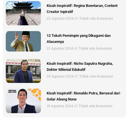
Kisah Inspiratif: Regina Boentaran, Content
Creator Inpiratif
22 Agustus 2024
Tidak ada komentar
12 Tokoh Pemimpin yang Dikagumi dan
Alasannya
21 Agustus 2024
Tidak ada komentar
Kisah Inspiratif: Nicho Saputra Nugraha,
Dokter Milenial Edukatif
20 Agustus 2024
Tidak ada komentar
Kisah Inspiratif: Rionaldo Putra, Berawal dari
Gelar Abang None
19 Agustus 2024
Tidak ada komentar