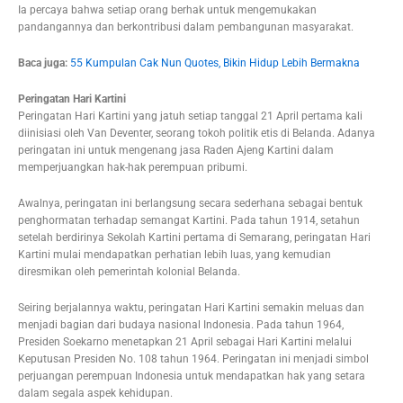
Ia percaya bahwa setiap orang berhak untuk mengemukakan
pandangannya dan berkontribusi dalam pembangunan masyarakat.
Baca juga:
55 Kumpulan Cak Nun Quotes, Bikin Hidup Lebih Bermakna
Peringatan Hari Kartini
Peringatan Hari Kartini yang jatuh setiap tanggal 21 April pertama kali
diinisiasi oleh Van Deventer, seorang tokoh politik etis di Belanda. Adanya
peringatan ini untuk mengenang jasa Raden Ajeng Kartini dalam
memperjuangkan hak-hak perempuan pribumi.
Awalnya, peringatan ini berlangsung secara sederhana sebagai bentuk
penghormatan terhadap semangat Kartini. Pada tahun 1914, setahun
setelah berdirinya Sekolah Kartini pertama di Semarang, peringatan Hari
Kartini mulai mendapatkan perhatian lebih luas, yang kemudian
diresmikan oleh pemerintah kolonial Belanda.
Seiring berjalannya waktu, peringatan Hari Kartini semakin meluas dan
menjadi bagian dari budaya nasional Indonesia. Pada tahun 1964,
Presiden Soekarno menetapkan 21 April sebagai Hari Kartini melalui
Keputusan Presiden No. 108 tahun 1964. Peringatan ini menjadi simbol
perjuangan perempuan Indonesia untuk mendapatkan hak yang setara
dalam segala aspek kehidupan.