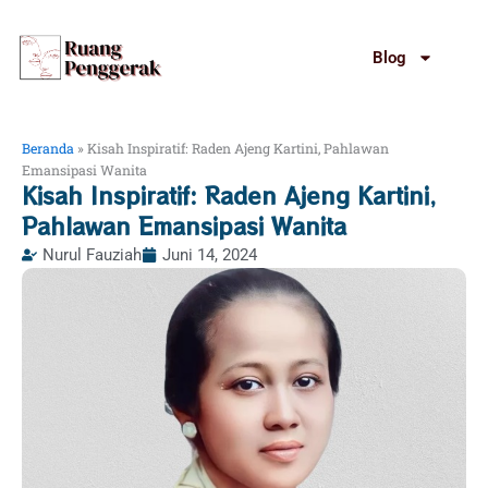
Lewati
ke
Blog
konten
Beranda
»
Kisah Inspiratif: Raden Ajeng Kartini, Pahlawan
Emansipasi Wanita
Kisah Inspiratif: Raden Ajeng Kartini,
Pahlawan Emansipasi Wanita
Nurul Fauziah
Juni 14, 2024