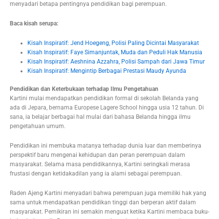
menyadari betapa pentingnya pendidikan bagi perempuan.
Baca kisah serupa:
Kisah Inspiratif: Jend Hoegeng, Polisi Paling Dicintai Masyarakat
Kisah Inspiratif: Faye Simanjuntak, Muda dan Peduli Hak Manusia
Kisah Inspiratif: Aeshnina Azzahra, Polisi Sampah dari Jawa Timur
Kisah Inspiratif: Mengintip Berbagai Prestasi Maudy Ayunda
Pendidikan dan Keterbukaan terhadap Ilmu Pengetahuan
Kartini mulai mendapatkan pendidikan formal di sekolah Belanda yang
ada di Jepara, bernama Europese Lagere School hingga usia 12 tahun. Di
sana, ia belajar berbagai hal mulai dari bahasa Belanda hingga ilmu
pengetahuan umum.
Pendidikan ini membuka matanya terhadap dunia luar dan memberinya
perspektif baru mengenai kehidupan dan peran perempuan dalam
masyarakat. Selama masa pendidikannya, Kartini seringkali merasa
frustasi dengan ketidakadilan yang ia alami sebagai perempuan.
Raden Ajeng Kartini menyadari bahwa perempuan juga memiliki hak yang
sama untuk mendapatkan pendidikan tinggi dan berperan aktif dalam
masyarakat. Pemikiran ini semakin menguat ketika Kartini membaca buku-