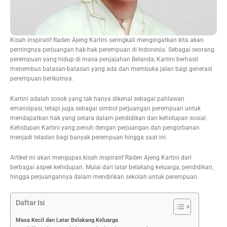
Kisah inspiratif Raden Ajeng Kartini seringkali mengingatkan kita akan
pentingnya perjuangan hak-hak perempuan di Indonesia. Sebagai seorang
perempuan yang hidup di masa penjajahan Belanda, Kartini berhasil
menembus batasan-batasan yang ada dan membuka jalan bagi generasi
perempuan berikutnya.
Kartini adalah sosok yang tak hanya dikenal sebagai pahlawan
emansipasi, tetapi juga sebagai simbol perjuangan perempuan untuk
mendapatkan hak yang setara dalam pendidikan dan kehidupan sosial.
Kehidupan Kartini yang penuh dengan perjuangan dan pengorbanan
menjadi teladan bagi banyak perempuan hingga saat ini.
Artikel ini akan mengupas kisah inspiratif Raden Ajeng Kartini dari
berbagai aspek kehidupan. Mulai dari latar belakang keluarga, pendidikan,
hingga perjuangannya dalam mendirikan sekolah untuk perempuan.
Daftar Isi
Masa Kecil dan Latar Belakang Keluarga