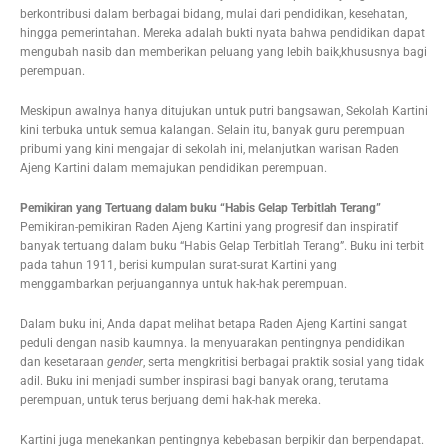
berkontribusi dalam berbagai bidang, mulai dari pendidikan, kesehatan,
hingga pemerintahan. Mereka adalah bukti nyata bahwa pendidikan dapat
mengubah nasib dan memberikan peluang yang lebih baik,khususnya bagi
perempuan.
Meskipun awalnya hanya ditujukan untuk putri bangsawan, Sekolah Kartini
kini terbuka untuk semua kalangan. Selain itu, banyak guru perempuan
pribumi yang kini mengajar di sekolah ini, melanjutkan warisan Raden
Ajeng Kartini dalam memajukan pendidikan perempuan.
Pemikiran yang Tertuang dalam buku “Habis Gelap Terbitlah Terang”
Pemikiran-pemikiran Raden Ajeng Kartini yang progresif dan inspiratif
banyak tertuang dalam buku “Habis Gelap Terbitlah Terang”. Buku ini terbit
pada tahun 1911, berisi kumpulan surat-surat Kartini yang
menggambarkan perjuangannya untuk hak-hak perempuan.
Dalam buku ini, Anda dapat melihat betapa Raden Ajeng Kartini sangat
peduli dengan nasib kaumnya. Ia menyuarakan pentingnya pendidikan
dan kesetaraan
gender
, serta mengkritisi berbagai praktik sosial yang tidak
adil. Buku ini menjadi sumber inspirasi bagi banyak orang, terutama
perempuan, untuk terus berjuang demi hak-hak mereka.
Kartini juga menekankan pentingnya kebebasan berpikir dan berpendapat.