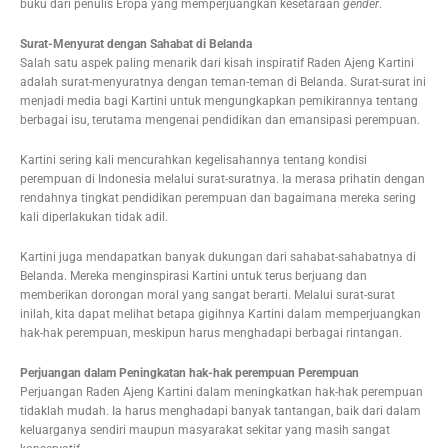
buku dari penulis Eropa yang memperjuangkan kesetaraan
gender
.
Surat-Menyurat dengan Sahabat di Belanda
Salah satu aspek paling menarik dari kisah inspiratif Raden Ajeng Kartini
adalah surat-menyuratnya dengan teman-teman di Belanda. Surat-surat ini
menjadi media bagi Kartini untuk mengungkapkan pemikirannya tentang
berbagai isu, terutama mengenai pendidikan dan emansipasi perempuan.
Kartini sering kali mencurahkan kegelisahannya tentang kondisi
perempuan di Indonesia melalui surat-suratnya. Ia merasa prihatin dengan
rendahnya tingkat pendidikan perempuan dan bagaimana mereka sering
kali diperlakukan tidak adil.
Kartini juga mendapatkan banyak dukungan dari sahabat-sahabatnya di
Belanda. Mereka menginspirasi Kartini untuk terus berjuang dan
memberikan dorongan moral yang sangat berarti. Melalui surat-surat
inilah, kita dapat melihat betapa gigihnya Kartini dalam memperjuangkan
hak-hak perempuan, meskipun harus menghadapi berbagai rintangan.
Perjuangan dalam Peningkatan hak-hak perempuan Perempuan
Perjuangan Raden Ajeng Kartini dalam meningkatkan hak-hak perempuan
tidaklah mudah. Ia harus menghadapi banyak tantangan, baik dari dalam
keluarganya sendiri maupun masyarakat sekitar yang masih sangat