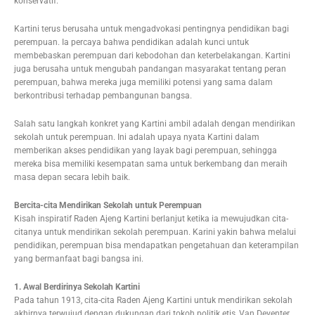
konservatif.
Kartini terus berusaha untuk mengadvokasi pentingnya pendidikan bagi
perempuan. Ia percaya bahwa pendidikan adalah kunci untuk
membebaskan perempuan dari kebodohan dan keterbelakangan. Kartini
juga berusaha untuk mengubah pandangan masyarakat tentang peran
perempuan, bahwa mereka juga memiliki potensi yang sama dalam
berkontribusi terhadap pembangunan bangsa.
Salah satu langkah konkret yang Kartini ambil adalah dengan mendirikan
sekolah untuk perempuan. Ini adalah upaya nyata Kartini dalam
memberikan akses pendidikan yang layak bagi perempuan, sehingga
mereka bisa memiliki kesempatan sama untuk berkembang dan meraih
masa depan secara lebih baik.
Bercita-cita Mendirikan Sekolah untuk Perempuan
Kisah inspiratif Raden Ajeng Kartini berlanjut ketika ia mewujudkan cita-
citanya untuk mendirikan sekolah perempuan. Karini yakin bahwa melalui
pendidikan, perempuan bisa mendapatkan pengetahuan dan keterampilan
yang bermanfaat bagi bangsa ini.
1. Awal Berdirinya Sekolah Kartini
Pada tahun 1913, cita-cita Raden Ajeng Kartini untuk mendirikan sekolah
akhirnya terwujud dengan dukungan dari tokoh politik etis, Van Deventer