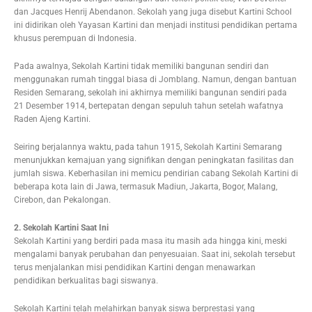
dan Jacques Henrij Abendanon. Sekolah yang juga disebut Kartini School
ini didirikan oleh Yayasan Kartini dan menjadi institusi pendidikan pertama
khusus perempuan di Indonesia.
Pada awalnya, Sekolah Kartini tidak memiliki bangunan sendiri dan
menggunakan rumah tinggal biasa di Jomblang. Namun, dengan bantuan
Residen Semarang, sekolah ini akhirnya memiliki bangunan sendiri pada
21 Desember 1914, bertepatan dengan sepuluh tahun setelah wafatnya
Raden Ajeng Kartini.
Seiring berjalannya waktu, pada tahun 1915, Sekolah Kartini Semarang
menunjukkan kemajuan yang signifikan dengan peningkatan fasilitas dan
jumlah siswa. Keberhasilan ini memicu pendirian cabang Sekolah Kartini di
beberapa kota lain di Jawa, termasuk Madiun, Jakarta, Bogor, Malang,
Cirebon, dan Pekalongan.
2. Sekolah Kartini Saat Ini
Sekolah Kartini yang berdiri pada masa itu masih ada hingga kini, meski
mengalami banyak perubahan dan penyesuaian. Saat ini, sekolah tersebut
terus menjalankan misi pendidikan Kartini dengan menawarkan
pendidikan berkualitas bagi siswanya.
Sekolah Kartini telah melahirkan banyak siswa berprestasi yang