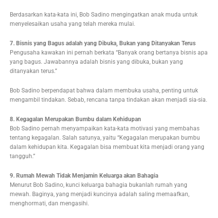
Berdasarkan kata-kata ini, Bob Sadino mengingatkan anak muda untuk
menyelesaikan usaha yang telah mereka mulai.
7. Bisnis yang Bagus adalah yang Dibuka, Bukan yang Ditanyakan Terus
Pengusaha kawakan ini pernah berkata “Banyak orang bertanya bisnis apa
yang bagus. Jawabannya adalah bisnis yang dibuka, bukan yang
ditanyakan terus.”
Bob Sadino berpendapat bahwa dalam membuka usaha, penting untuk
mengambil tindakan. Sebab, rencana tanpa tindakan akan menjadi sia-sia.
8. Kegagalan Merupakan Bumbu dalam Kehidupan
Bob Sadino pernah menyampaikan kata-kata motivasi yang membahas
tentang kegagalan. Salah satunya, yaitu “Kegagalan merupakan bumbu
dalam kehidupan kita. Kegagalan bisa membuat kita menjadi orang yang
tangguh.”
9. Rumah Mewah Tidak Menjamin Keluarga akan Bahagia
Menurut Bob Sadino, kunci keluarga bahagia bukanlah rumah yang
mewah. Baginya, yang menjadi kuncinya adalah saling memaafkan,
menghormati, dan mengasihi.