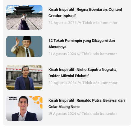
Kisah Inspiratif: Regina Boentaran, Content
Creator Inpiratif
22 Agustus 2024
Tidak ada komentar
12 Tokoh Pemimpin yang Dikagumi dan
Alasannya
21 Agustus 2024
Tidak ada komentar
Kisah Inspiratif: Nicho Saputra Nugraha,
Dokter Milenial Edukatif
20 Agustus 2024
Tidak ada komentar
Kisah Inspiratif: Rionaldo Putra, Berawal dari
Gelar Abang None
19 Agustus 2024
Tidak ada komentar