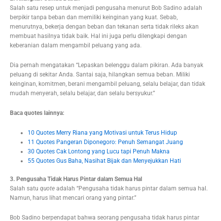
Salah satu resep untuk menjadi pengusaha menurut Bob Sadino adalah
berpikir tanpa beban dan memiliki keinginan yang kuat. Sebab,
menurutnya, bekerja dengan beban dan tekanan serta tidak rileks akan
membuat hasilnya tidak baik. Hal ini juga perlu dilengkapi dengan
keberanian dalam mengambil peluang yang ada.
Dia pernah mengatakan “Lepaskan belenggu dalam pikiran. Ada banyak
peluang di sekitar Anda. Santai saja, hilangkan semua beban. Miliki
keinginan, komitmen, berani mengambil peluang, selalu belajar, dan tidak
mudah menyerah, selalu belajar, dan selalu bersyukur.”
Baca quotes lainnya:
10 Quotes Merry Riana yang Motivasi untuk Terus Hidup
11 Quotes Pangeran Diponegoro: Penuh Semangat Juang
30 Quotes Cak Lontong yang Lucu tapi Penuh Makna
55 Quotes Gus Baha, Nasihat Bijak dan Menyejukkan Hati
3. Pengusaha Tidak Harus Pintar dalam Semua Hal
Salah satu
quote
adalah “Pengusaha tidak harus pintar dalam semua hal.
Namun, harus lihat mencari orang yang pintar.”
Bob Sadino berpendapat bahwa seorang pengusaha tidak harus pintar