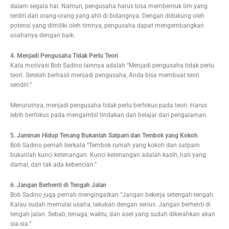
dalam segala hal. Namun, pengusaha harus bisa membentuk tim yang
terdiri dari orang-orang yang ahli di bidangnya. Dengan didukung oleh
potensi yang dimiliki oleh timnya, pengusaha dapat mengembangkan
usahanya dengan baik.
4. Menjadi Pengusaha Tidak Perlu Teori
Kata motivasi Bob Sadino lainnya adalah “Menjadi pengusaha tidak perlu
teori. Setelah berhasil menjadi pengusaha, Anda bisa membuat teori
sendiri.”
Menurutnya, menjadi pengusaha tidak perlu berfokus pada teori. Harus
lebih berfokus pada mengambil tindakan dan belajar dari pengalaman.
5. Jaminan Hidup Tenang Bukanlah Satpam dan Tembok yang Kokoh
Bob Sadino pernah berkata “Tembok rumah yang kokoh dan satpam
bukanlah kunci ketenangan. Kunci ketenangan adalah kasih, hati yang
damai, dan tak ada kebencian.”
6. Jangan Berhenti di Tengah Jalan
Bob Sadino juga pernah mengingatkan “Jangan bekerja setengah-tengah.
Kalau sudah memulai usaha, lakukan dengan serius. Jangan berhenti di
tengah jalan. Sebab, tenaga, waktu, dan aset yang sudah dikerahkan akan
sia-sia.”