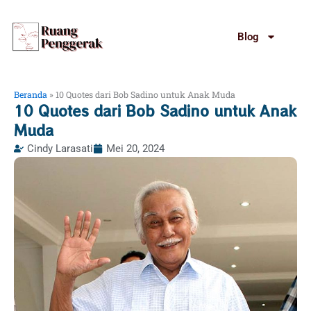
Lewati
ke
Blog
konten
Beranda
»
10 Quotes dari Bob Sadino untuk Anak Muda
10 Quotes dari Bob Sadino untuk Anak
Muda
Cindy Larasati
Mei 20, 2024