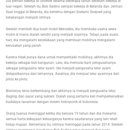
Dia pernah bekerja di Unilever selama beberapa tahun sebelum bekerja di
luar negeri. Setelah itu, Bob Sadino sempat bekerja di Belanda dan Jerman.
Saat tinggal di Belanda, dia bertemu dengan Soelami Soejoed yang
belakangan menjadi istrinya.
Setelah membeli dua buah mobil Mercedes, dia membuka usaha sewa
mobil di mana dialah sendiri yang menjadi sopirnya. Tetapi, pada suatu
hari, dia mengalami kecelakaan yang membuat mobilnya mengalami
kerusakan yang parah.
Karena tidak punya dana untuk memperbaiki mobilnya, akhirnya dia
bekerja sebagai kuli bangunan. Lalu, dia memulai karir pengusahanya
sebagai pengusaha telur ayam. Ide menjadi pengusaha telur ayam
didapatkannya dari temannya. Awalnya, dia menjual telur ayamnya dari
pintu ke pintu.
Bisnisnya terus berkembang dan akhirnya ia menjadi pengusaha telur,
daging, dan sayur yang sukses. Dialah yang pertama kali memperkenalkan
budidaya tanaman dengan sistem hidroponik di Indonesia.
Orang tuanya meninggal ketika dia berusia 19 tahun dan dia mewarisi
semua harta kekayaan keluarganya karena saudaranya yang lain telah
hidup mapan. Sementara itu, istrinya meninggal pada tahun 2014. Setelah