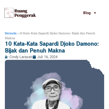
Lewati
ke
Blog
konten
Beranda
»
10 Kata-Kata Sapardi Djoko Damono: Bijak dan Penuh
Makna
10 Kata-Kata Sapardi Djoko Damono:
Bijak dan Penuh Makna
Cindy Larasati
Juli 16, 2024