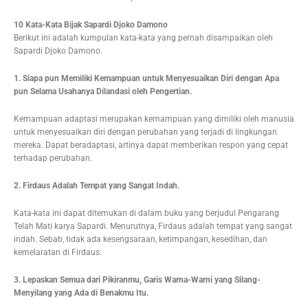
10 Kata-Kata Bijak Sapardi Djoko Damono
Berikut ini adalah kumpulan kata-kata yang pernah disampaikan oleh
Sapardi Djoko Damono.
1. Siapa pun Memiliki Kemampuan untuk Menyesuaikan Diri dengan Apa
pun Selama Usahanya Dilandasi oleh Pengertian.
Kemampuan adaptasi merupakan kemampuan yang dimiliki oleh manusia
untuk menyesuaikan diri dengan perubahan yang terjadi di lingkungan
mereka. Dapat beradaptasi, artinya dapat memberikan respon yang cepat
terhadap perubahan.
2. Firdaus Adalah Tempat yang Sangat Indah.
Kata-kata ini dapat ditemukan di dalam buku yang berjudul Pengarang
Telah Mati karya Sapardi. Menurutnya, Firdaus adalah tempat yang sangat
indah. Sebab, tidak ada kesengsaraan, ketimpangan, kesedihan, dan
kemelaratan di Firdaus.
3. Lepaskan Semua dari Pikiranmu, Garis Warna-Warni yang Silang-
Menyilang yang Ada di Benakmu Itu.