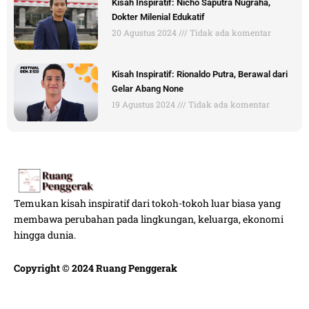
Kisah Inspiratif: Nicho Saputra Nugraha,
Dokter Milenial Edukatif
20 Agustus 2024
Tidak ada komentar
Kisah Inspiratif: Rionaldo Putra, Berawal dari
Gelar Abang None
19 Agustus 2024
Tidak ada komentar
Temukan kisah inspiratif dari tokoh-tokoh luar biasa yang
membawa perubahan pada lingkungan, keluarga, ekonomi
hingga dunia.
Copyright © 2024 Ruang Penggerak