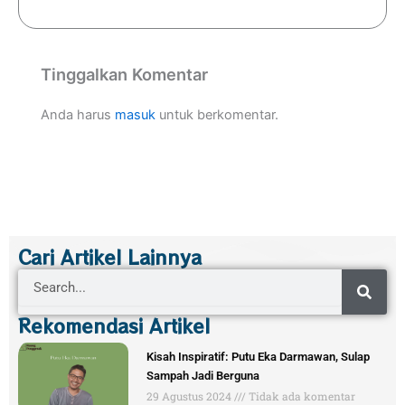
Tinggalkan Komentar
Anda harus
masuk
untuk berkomentar.
Cari Artikel Lainnya
Search
Rekomendasi Artikel
Kisah Inspiratif: Putu Eka Darmawan, Sulap
Sampah Jadi Berguna
29 Agustus 2024
Tidak ada komentar