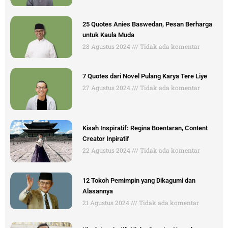
25 Quotes Anies Baswedan, Pesan Berharga
untuk Kaula Muda
28 Agustus 2024
Tidak ada komentar
7 Quotes dari Novel Pulang Karya Tere Liye
27 Agustus 2024
Tidak ada komentar
Kisah Inspiratif: Regina Boentaran, Content
Creator Inpiratif
22 Agustus 2024
Tidak ada komentar
12 Tokoh Pemimpin yang Dikagumi dan
Alasannya
21 Agustus 2024
Tidak ada komentar