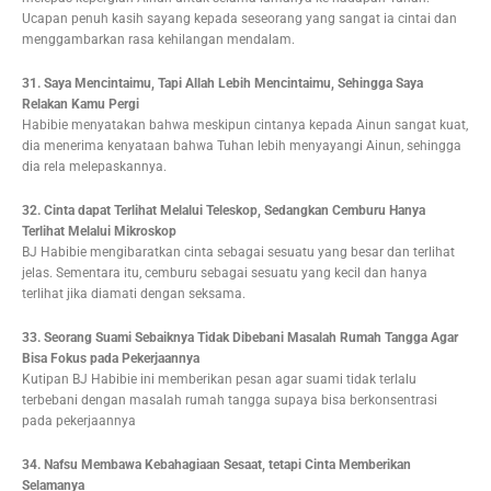
Ucapan penuh kasih sayang kepada seseorang yang sangat ia cintai dan
menggambarkan rasa kehilangan mendalam.
31. Saya Mencintaimu, Tapi Allah Lebih Mencintaimu, Sehingga Saya
Relakan Kamu Pergi
Habibie menyatakan bahwa meskipun cintanya kepada Ainun sangat kuat,
dia menerima kenyataan bahwa Tuhan lebih menyayangi Ainun, sehingga
dia rela melepaskannya.
32. Cinta dapat Terlihat Melalui Teleskop, Sedangkan Cemburu Hanya
Terlihat Melalui Mikroskop
BJ Habibie mengibaratkan cinta sebagai sesuatu yang besar dan terlihat
jelas. Sementara itu, cemburu sebagai sesuatu yang kecil dan hanya
terlihat jika diamati dengan seksama.
33. Seorang Suami Sebaiknya Tidak Dibebani Masalah Rumah Tangga Agar
Bisa Fokus pada Pekerjaannya
Kutipan BJ Habibie ini memberikan pesan agar suami tidak terlalu
terbebani dengan masalah rumah tangga supaya bisa berkonsentrasi
pada pekerjaannya
34. Nafsu Membawa Kebahagiaan Sesaat, tetapi Cinta Memberikan
Selamanya