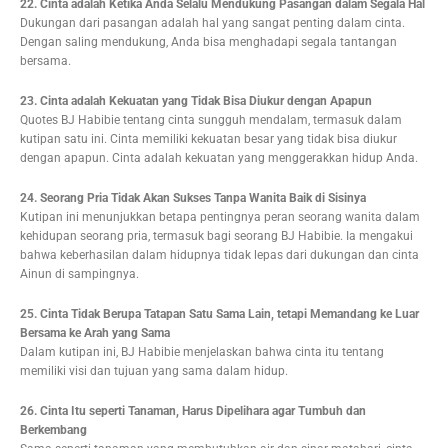
22. Cinta adalah Ketika Anda Selalu Mendukung Pasangan dalam Segala Hal
Dukungan dari pasangan adalah hal yang sangat penting dalam cinta.
Dengan saling mendukung, Anda bisa menghadapi segala tantangan
bersama.
23. Cinta adalah Kekuatan yang Tidak Bisa Diukur dengan Apapun
Quotes BJ Habibie tentang cinta sungguh mendalam, termasuk dalam
kutipan satu ini. Cinta memiliki kekuatan besar yang tidak bisa diukur
dengan apapun. Cinta adalah kekuatan yang menggerakkan hidup Anda.
24. Seorang Pria Tidak Akan Sukses Tanpa Wanita Baik di Sisinya
Kutipan ini menunjukkan betapa pentingnya peran seorang wanita dalam
kehidupan seorang pria, termasuk bagi seorang BJ Habibie. Ia mengakui
bahwa keberhasilan dalam hidupnya tidak lepas dari dukungan dan cinta
Ainun di sampingnya.
25. Cinta Tidak Berupa Tatapan Satu Sama Lain, tetapi Memandang ke Luar
Bersama ke Arah yang Sama
Dalam kutipan ini, BJ Habibie menjelaskan bahwa cinta itu tentang
memiliki visi dan tujuan yang sama dalam hidup.
26. Cinta Itu seperti Tanaman, Harus Dipelihara agar Tumbuh dan
Berkembang