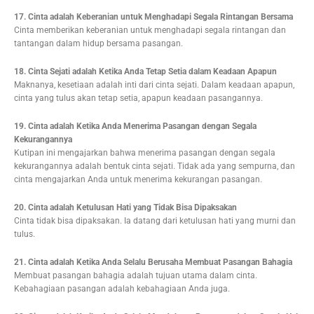
17. Cinta adalah Keberanian untuk Menghadapi Segala Rintangan Bersama
Cinta memberikan keberanian untuk menghadapi segala rintangan dan
tantangan dalam hidup bersama pasangan.
18. Cinta Sejati adalah Ketika Anda Tetap Setia dalam Keadaan Apapun
Maknanya, kesetiaan adalah inti dari cinta sejati. Dalam keadaan apapun,
cinta yang tulus akan tetap setia, apapun keadaan pasangannya.
19. Cinta adalah Ketika Anda Menerima Pasangan dengan Segala
Kekurangannya
Kutipan ini mengajarkan bahwa menerima pasangan dengan segala
kekurangannya adalah bentuk cinta sejati. Tidak ada yang sempurna, dan
cinta mengajarkan Anda untuk menerima kekurangan pasangan.
20. Cinta adalah Ketulusan Hati yang Tidak Bisa Dipaksakan
Cinta tidak bisa dipaksakan. Ia datang dari ketulusan hati yang murni dan
tulus.
21. Cinta adalah Ketika Anda Selalu Berusaha Membuat Pasangan Bahagia
Membuat pasangan bahagia adalah tujuan utama dalam cinta.
Kebahagiaan pasangan adalah kebahagiaan Anda juga.