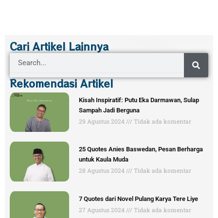
Cari Artikel Lainnya
Search
Rekomendasi Artikel
Kisah Inspiratif: Putu Eka Darmawan, Sulap
Sampah Jadi Berguna
29 Agustus 2024
Tidak ada komentar
25 Quotes Anies Baswedan, Pesan Berharga
untuk Kaula Muda
28 Agustus 2024
Tidak ada komentar
7 Quotes dari Novel Pulang Karya Tere Liye
27 Agustus 2024
Tidak ada komentar