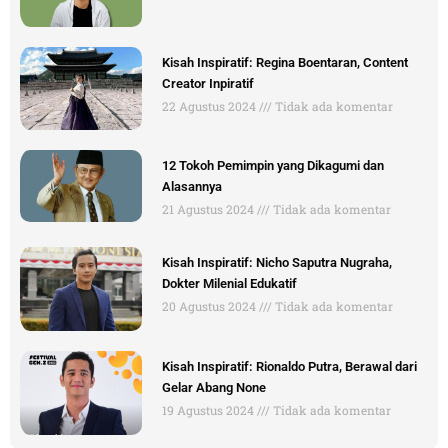
Kisah Inspiratif: Regina Boentaran, Content
Creator Inpiratif
22 Agustus 2024
Tidak ada komentar
12 Tokoh Pemimpin yang Dikagumi dan
Alasannya
21 Agustus 2024
Tidak ada komentar
Kisah Inspiratif: Nicho Saputra Nugraha,
Dokter Milenial Edukatif
20 Agustus 2024
Tidak ada komentar
Kisah Inspiratif: Rionaldo Putra, Berawal dari
Gelar Abang None
19 Agustus 2024
Tidak ada komentar