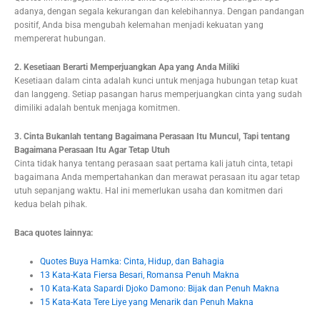
adanya, dengan segala kekurangan dan kelebihannya. Dengan pandangan
positif, Anda bisa mengubah kelemahan menjadi kekuatan yang
mempererat hubungan.
2. Kesetiaan Berarti Memperjuangkan Apa yang Anda Miliki
Kesetiaan dalam cinta adalah kunci untuk menjaga hubungan tetap kuat
dan langgeng. Setiap pasangan harus memperjuangkan cinta yang sudah
dimiliki adalah bentuk menjaga komitmen.
3. Cinta Bukanlah tentang Bagaimana Perasaan Itu Muncul, Tapi tentang
Bagaimana Perasaan Itu Agar Tetap Utuh
Cinta tidak hanya tentang perasaan saat pertama kali jatuh cinta, tetapi
bagaimana Anda mempertahankan dan merawat perasaan itu agar tetap
utuh sepanjang waktu. Hal ini memerlukan usaha dan komitmen dari
kedua belah pihak.
Baca quotes lainnya:
Quotes Buya Hamka: Cinta, Hidup, dan Bahagia
13 Kata-Kata Fiersa Besari, Romansa Penuh Makna
10 Kata-Kata Sapardi Djoko Damono: Bijak dan Penuh Makna
15 Kata-Kata Tere Liye yang Menarik dan Penuh Makna