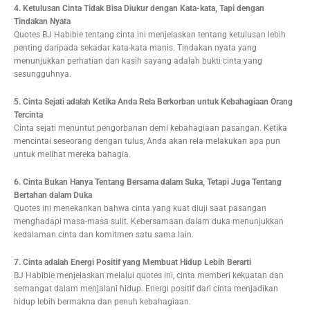
4. Ketulusan Cinta Tidak Bisa Diukur dengan Kata-kata, Tapi dengan
Tindakan Nyata
Quotes BJ Habibie tentang cinta ini menjelaskan tentang ketulusan lebih
penting daripada sekadar kata-kata manis. Tindakan nyata yang
menunjukkan perhatian dan kasih sayang adalah bukti cinta yang
sesungguhnya.
5. Cinta Sejati adalah Ketika Anda Rela Berkorban untuk Kebahagiaan Orang
Tercinta
Cinta sejati menuntut pengorbanan demi kebahagiaan pasangan. Ketika
mencintai seseorang dengan tulus, Anda akan rela melakukan apa pun
untuk melihat mereka bahagia.
6. Cinta Bukan Hanya Tentang Bersama dalam Suka, Tetapi Juga Tentang
Bertahan dalam Duka
Quotes ini menekankan bahwa cinta yang kuat diuji saat pasangan
menghadapi masa-masa sulit. Kebersamaan dalam duka menunjukkan
kedalaman cinta dan komitmen satu sama lain.
7. Cinta adalah Energi Positif yang Membuat Hidup Lebih Berarti
BJ Habibie menjelaskan melalui quotes ini, cinta memberi kekuatan dan
semangat dalam menjalani hidup. Energi positif dari cinta menjadikan
hidup lebih bermakna dan penuh kebahagiaan.