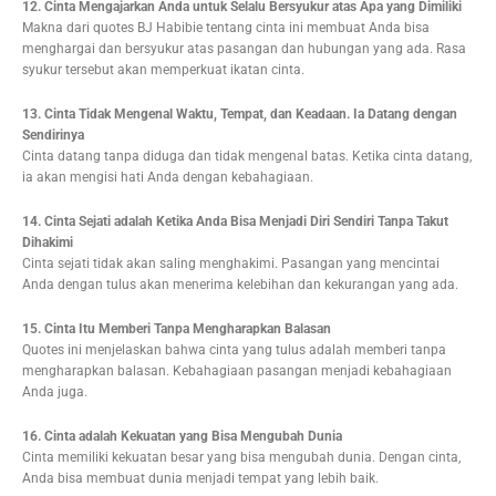
12. Cinta Mengajarkan Anda untuk Selalu Bersyukur atas Apa yang Dimiliki
Makna dari quotes BJ Habibie tentang cinta ini membuat Anda bisa
menghargai dan bersyukur atas pasangan dan hubungan yang ada. Rasa
syukur tersebut akan memperkuat ikatan cinta.
13. Cinta Tidak Mengenal Waktu, Tempat, dan Keadaan. Ia Datang dengan
Sendirinya
Cinta datang tanpa diduga dan tidak mengenal batas. Ketika cinta datang,
ia akan mengisi hati Anda dengan kebahagiaan.
14. Cinta Sejati adalah Ketika Anda Bisa Menjadi Diri Sendiri Tanpa Takut
Dihakimi
Cinta sejati tidak akan saling menghakimi. Pasangan yang mencintai
Anda dengan tulus akan menerima kelebihan dan kekurangan yang ada.
15. Cinta Itu Memberi Tanpa Mengharapkan Balasan
Quotes ini menjelaskan bahwa cinta yang tulus adalah memberi tanpa
mengharapkan balasan. Kebahagiaan pasangan menjadi kebahagiaan
Anda juga.
16. Cinta adalah Kekuatan yang Bisa Mengubah Dunia
Cinta memiliki kekuatan besar yang bisa mengubah dunia. Dengan cinta,
Anda bisa membuat dunia menjadi tempat yang lebih baik.