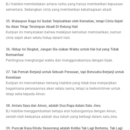
BJ Habibie membedakan antara nafsu yang hanya memberikan kepuasan
sementara. Sedangkan cinta yang memberikan kebahagiaan abadi.
35. Walaupun Raga Ini Sudah Terpisahkan oleh Kematian, tetapi Cinta Sejati
Itu Akan Tetap Tersimpan Abadi Di Relung Hati
Kutipan ini menyatakan bahwa meskipun kematian memisahkan, namun
cinta sejati akan selalu hidup dalam hati.
36. Hidup Ini Singkat, Jangan Sia-siakan Waktu untuk Hal-hal yang Tidak
Bermanfaat
Pentingnya menghargai waktu dan menggunakannya dengan bijak.
37. Tak Pernah Berjanji untuk Sebuah Perasaan, tapi Berusaha Berjanji untuk
Kesetiaan
Kutipan ini menceritakan tentang Habibie yang tidak bisa menjanjikan
bagaimana perasaannya akan selalu sama, tetapi ia berkomitmen untuk
tetap setia kepada Ainun.
38. Antara Saya dan Ainun, adalah Dua Raga dalam Satu Jiwa
BJ Habibie menggambarkan betapa erat hubungannya dengan Ainun,
seolah-olah keduanya adalah dua tubuh yang berbagi dalam satu jiwa.
39. Puncak Rasa Rindu Seseorang adalah Ketika Tak Lagi Bertemu, Tak Lagi