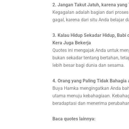
2. Jangan Takut Jatuh, karena yang
Kegagalan adalah bagian dari prose
gagal, karena dari situ Anda belajar
3. Kalau Hidup Sekadar Hidup, Babi 
Kera Juga Bekerja
Quotes ini mengajak Anda untuk menja
bukan sekadar tentang bertahan, tet
lebih besar bagi dunia dan sesama.
4. Orang yang Paling Tidak Bahagia
Buya Hamka mengingatkan Anda bah
utama menuju kebahagiaan. Kebahag
beradaptasi dan menerima perubahan
Baca quotes lainnya: