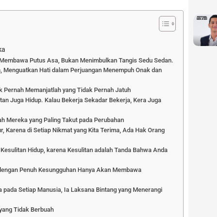
ka
n Membawa Putus Asa, Bukan Menimbulkan Tangis Sedu Sedan.
n, Menguatkan Hati dalam Perjuangan Menempuh Onak dan
ak Pernah Memanjatlah yang Tidak Pernah Jatuh
utan Juga Hidup. Kalau Bekerja Sekadar Bekerja, Kera Juga
lah Mereka yang Paling Takut pada Perubahan
r, Karena di Setiap Nikmat yang Kita Terima, Ada Hak Orang
 Kesulitan Hidup, karena Kesulitan adalah Tanda Bahwa Anda
an dengan Penuh Kesungguhan Hanya Akan Membawa
a pada Setiap Manusia, Ia Laksana Bintang yang Menerangi
 yang Tidak Berbuah