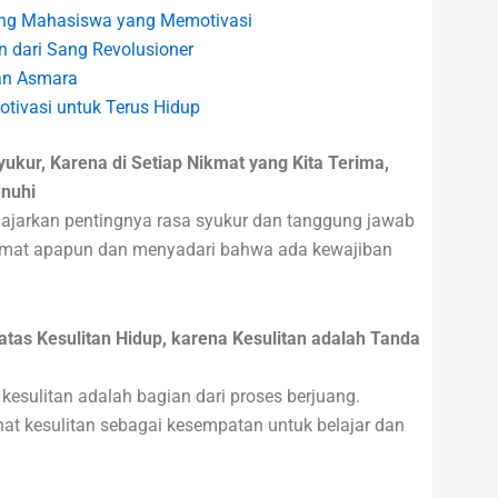
ang Mahasiswa yang Memotivasi
n dari Sang Revolusioner
dan Asmara
tivasi untuk Terus Hidup
yukur, Karena di Setiap Nikmat yang Kita Terima,
enuhi
gajarkan pentingnya rasa syukur dan tanggung jawab
nikmat apapun dan menyadari bahwa ada kewajiban
tas Kesulitan Hidup, karena Kesulitan adalah Tanda
esulitan adalah bagian dari proses berjuang.
at kesulitan sebagai kesempatan untuk belajar dan