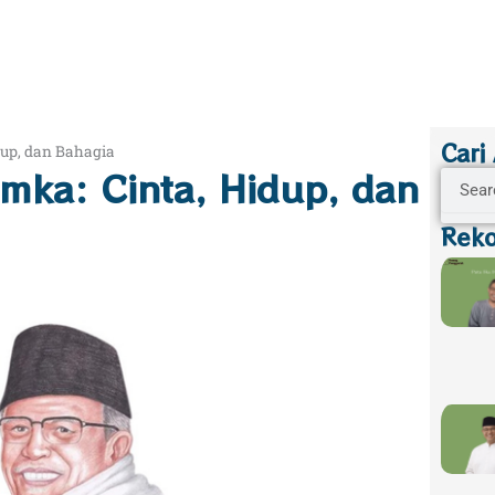
Cari
dup, dan Bahagia
mka: Cinta, Hidup, dan
Search
Reko