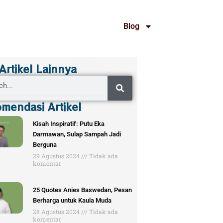
Blog
 Artikel Lainnya
mendasi Artikel
Kisah Inspiratif: Putu Eka
Darmawan, Sulap Sampah Jadi
Berguna
29 Agustus 2024
Tidak ada
komentar
25 Quotes Anies Baswedan, Pesan
Berharga untuk Kaula Muda
28 Agustus 2024
Tidak ada
komentar