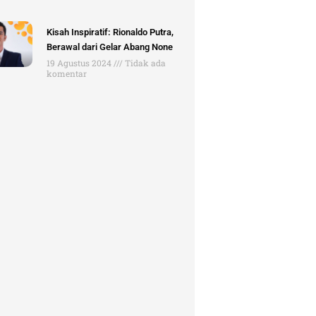
Kisah Inspiratif: Rionaldo Putra,
Berawal dari Gelar Abang None
19 Agustus 2024
Tidak ada
komentar