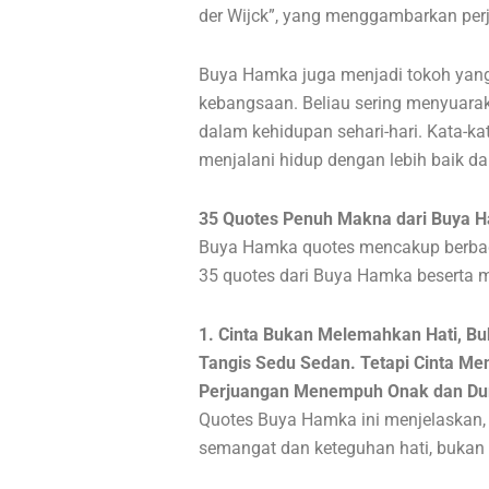
der Wijck”, yang menggambarkan perj
Buya Hamka juga menjadi tokoh yang
kebangsaan. Beliau sering menyuarak
dalam kehidupan sehari-hari. Kata-ka
menjalani hidup dengan lebih baik d
35 Quotes Penuh Makna dari Buya 
Buya Hamka quotes mencakup berbaga
35 quotes dari Buya Hamka beserta 
1. Cinta Bukan Melemahkan Hati, 
Tangis Sedu Sedan. Tetapi Cinta M
Perjuangan Menempuh Onak dan Dur
Quotes Buya Hamka ini menjelaskan,
semangat dan keteguhan hati, bukan