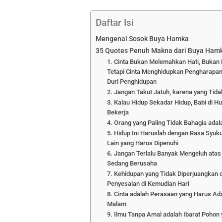
Daftar Isi
Mengenal Sosok Buya Hamka
35 Quotes Penuh Makna dari Buya Ham
1. Cinta Bukan Melemahkan Hati, Buka
Tetapi Cinta Menghidupkan Pengharapa
Duri Penghidupan
2. Jangan Takut Jatuh, karena yang Tid
3. Kalau Hidup Sekadar Hidup, Babi di H
Bekerja
4. Orang yang Paling Tidak Bahagia ada
5. Hidup Ini Haruslah dengan Rasa Syuku
Lain yang Harus Dipenuhi
6. Jangan Terlalu Banyak Mengeluh atas
Sedang Berusaha
7. Kehidupan yang Tidak Diperjuangk
Penyesalan di Kemudian Hari
8. Cinta adalah Perasaan yang Harus Ad
Malam
9. Ilmu Tanpa Amal adalah Ibarat Pohon