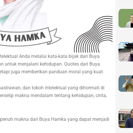
telektual Anda melalui kata-kata bijak dari Buya
 untuk menjalani kehidupan. Quotes dari Buya
tetapi juga memberikan panduan moral yang kuat.
strawan, dan tokoh intelektual yang dihormati di
terselip makna mendalam tentang kehidupan, cinta,
s penuh makna dari Buya Hamka yang dapat menjadi