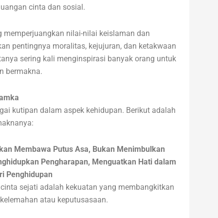
uangan cinta dan sosial.
 memperjuangkan nilai-nilai keislaman dan
an pentingnya moralitas, kejujuran, dan ketakwaan
tanya sering kali menginspirasi banyak orang untuk
an bermakna.
Hamka
i kutipan dalam aspek kehidupan. Berikut adalah
maknanya:
Bukan Membawa Putus Asa, Bukan Menimbulkan
enghidupkan Pengharapan, Menguatkan Hati dalam
i Penghidupan
 cinta sejati adalah kekuatan yang membangkitkan
 kelemahan atau keputusasaan.