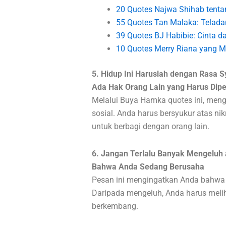
20 Quotes Najwa Shihab tent
55 Quotes Tan Malaka: Telada
39 Quotes BJ Habibie: Cinta 
10 Quotes Merry Riana yang Mo
5. Hidup Ini Haruslah dengan Rasa S
Ada Hak Orang Lain yang Harus Dip
Melalui Buya Hamka quotes ini, men
sosial. Anda harus bersyukur atas 
untuk berbagi dengan orang lain.
6. Jangan Terlalu Banyak Mengeluh a
Bahwa Anda Sedang Berusaha
Pesan ini mengingatkan Anda bahwa k
Daripada mengeluh, Anda harus melih
berkembang.