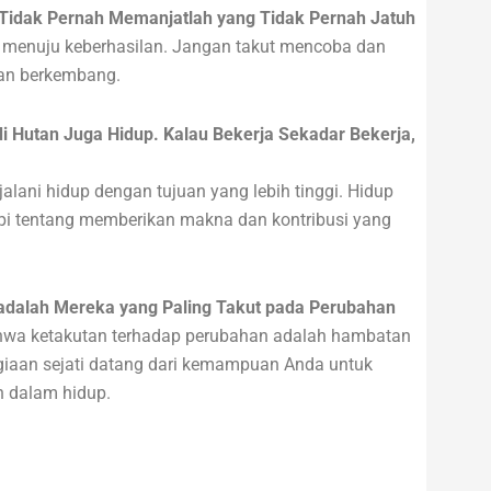
 Tidak Pernah Memanjatlah yang Tidak Pernah Jatuh
s menuju keberhasilan. Jangan takut mencoba dan
 dan berkembang.
di Hutan Juga Hidup. Kalau Bekerja Sekadar Bekerja,
lani hidup dengan tujuan yang lebih tinggi. Hidup
api tentang memberikan makna dan kontribusi yang
 adalah Mereka yang Paling Takut pada Perubahan
wa ketakutan terhadap perubahan adalah hambatan
iaan sejati datang dari kemampuan Anda untuk
 dalam hidup.