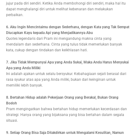
jujur pada diri sendiri. Ketika Anda membohongi diri sendiri, maka hal itu
dapat menghalangi diri untuk melihat kebenaran dan melakukan
perbaikan.
6. Aku Ingin Mencintaimu dengan Sederhana, dengan Kata yang Tak Sempat
Diucapkan Kayu kepada Api yang Menjadikannya Abu
Quotes legendaris dari Pram ini mengandung makna cinta yang
mendalam dan sederhana. Cinta yang tulus tidak memerlukan banyak
kata, cukup dengan tindakan dan keikhlasan hati.
7. Jika Tidak Mempunyai Apa yang Anda Sukai, Maka Anda Harus Menyukai
Apa yang Anda Miliki
Ini adalah ajakan untuk selalu bersyukur. Kebahagiaan sejati berasal dari
rasa syukur atas apa yang Anda miliki, bukan dari keinginan untuk
memiliki lebih banyak.
8. Bertahan Hidup adalah Pekerjaan Orang yang Berakal, Bukan Orang
Bodoh
Pram mengingatkan bahwa bertahan hidup memerlukan kecerdasan dan
strategi. Hanya orang yang bijaksana yang bisa bertahan dalam segala
situasi.
9. Setiap Orang Bisa Saja Ditakdirkan untuk Mengalami Kesulitan, Namun