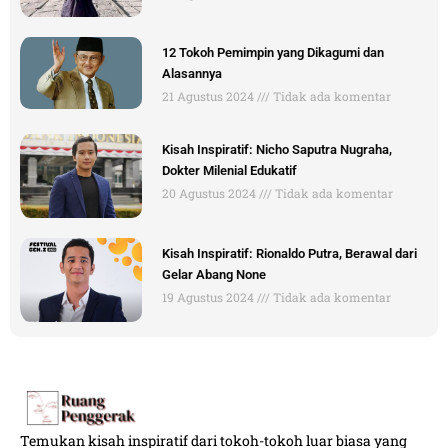
12 Tokoh Pemimpin yang Dikagumi dan
Alasannya
21 Agustus 2024
Tidak ada komentar
Kisah Inspiratif: Nicho Saputra Nugraha,
Dokter Milenial Edukatif
20 Agustus 2024
Tidak ada komentar
Kisah Inspiratif: Rionaldo Putra, Berawal dari
Gelar Abang None
19 Agustus 2024
Tidak ada komentar
Temukan kisah inspiratif dari tokoh-tokoh luar biasa yang