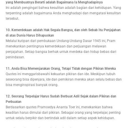
yang Membuatnya Berarti adalah Bagaimana Ia Menghadapinya
Ini adalah pengingat bahwa kesulitan adalah bagian dari kehidupan. Yang
terpenting adalah bagaimana Anda menghadapi dan mengatasi kesulitan
tersebut.
10. Kemerdekaan adalah Hak Segala Bangsa, dan oleh Sebab Itu Penjajahan
di atas Dunia Harus Dihapuskan
Melalui kutipan dari pembukaan Undang-Undang Dasar 1945 ini, Pram
menekankan pentingnya kemerdekaan dan perjuangan melawan
penjajahan. Setiap bangsa berhak untuk merdeka dan hidup bebas dari
penindasan.
11. Anda Bisa Memenjarakan Orang, Tetapi Tidak dengan Pikiran Mereka
Quotes ini menggarisbawahi kekuatan pikiran dan ide. Meskipun tubuh
seseorang bisa dipenjara, ide dan pemikiran mereka akan selalu bebas dan
bisa menginspirasi banyak orang.
12. Seorang Terpelajar Harus Sudah Berbuat Adil Sejak dalam Pikiran dan
Perbuatan
Berdasarkan quotes Pramoedya Ananta Toer ini, menekankan bahwa
keadilan harus dimulai dari pikiran. Sebagai orang yang terpelajar, penting
untuk selalu berpikir dan bertindak adil dalam setiap aspek kehidupan.