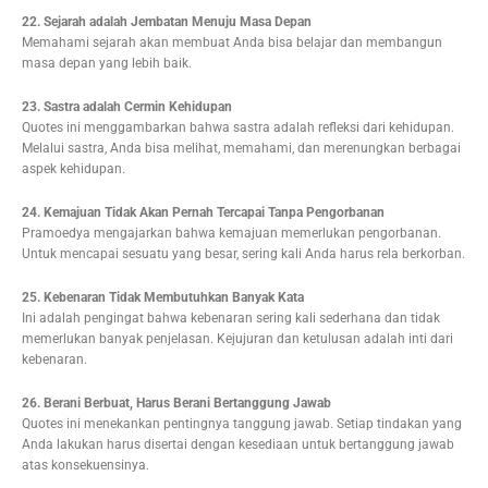
22. Sejarah adalah Jembatan Menuju Masa Depan
Memahami sejarah akan membuat Anda bisa belajar dan membangun
masa depan yang lebih baik.
23. Sastra adalah Cermin Kehidupan
Quotes ini menggambarkan bahwa sastra adalah refleksi dari kehidupan.
Melalui sastra, Anda bisa melihat, memahami, dan merenungkan berbagai
aspek kehidupan.
24. Kemajuan Tidak Akan Pernah Tercapai Tanpa Pengorbanan
Pramoedya mengajarkan bahwa kemajuan memerlukan pengorbanan.
Untuk mencapai sesuatu yang besar, sering kali Anda harus rela berkorban.
25. Kebenaran Tidak Membutuhkan Banyak Kata
Ini adalah pengingat bahwa kebenaran sering kali sederhana dan tidak
memerlukan banyak penjelasan. Kejujuran dan ketulusan adalah inti dari
kebenaran.
26. Berani Berbuat, Harus Berani Bertanggung Jawab
Quotes ini menekankan pentingnya tanggung jawab. Setiap tindakan yang
Anda lakukan harus disertai dengan kesediaan untuk bertanggung jawab
atas konsekuensinya.