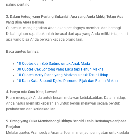
paling penting.
3. Dalam Hidup, yang Penting Bukanlah Apa yang Anda Miliki, Tetapi Apa
yang Bisa Anda Berikan
Quotes ini mengingatkan Anda akan pentingnya memberi dan berbagi.
Kebahagiaan sejati bukanlah berasal dari apa yang Anda miliki, tetapi dari
apa yang bisa Anda berikan kepada orang lain.
Baca quotes lainnya:
10 Quotes dari Bob Sadino untuk Anak Muda
30 Quotes Cak Lontong yang Lucu tapi Penuh Makna
10 Quotes Merry Riana yang Motivasi untuk Terus Hidup
10 Kata-Kata Sapardi Djoko Damono: Bijak dan Penuh Makna
4. Hanya Ada Satu Kata, Lawan!
Pram mengajak Anda untuk berani melawan ketidakadilan. Dalam hidup,
Anda harus memiliki keberanian untuk berdiri melawan segala bentuk
penindasan dan ketidakadilan.
5. Orang yang Suka Membohongi Dirinya Sendiri Lebih Berbahaya daripada
Penjahat
Melalui quotes Pramoedya Ananta Toer ini menjadi peringatan untuk selalu