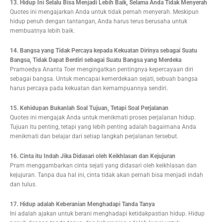
13. Hidup Ini Selalu Bisa Menjadi Lebih Baik, Selama Anda Tidak Menyerah
Quotes ini mengajarkan Anda untuk tidak pernah menyerah. Meskipun
hidup penuh dengan tantangan, Anda harus terus berusaha untuk
membuatnya lebih baik.
14. Bangsa yang Tidak Percaya kepada Kekuatan Dirinya sebagai Suatu
Bangsa, Tidak Dapat Berdiri sebagai Suatu Bangsa yang Merdeka
Pramoedya Ananta Toer mengingatkan pentingnya kepercayaan diri
sebagai bangsa. Untuk mencapai kemerdekaan sejati, sebuah bangsa
harus percaya pada kekuatan dan kemampuannya sendiri.
15. Kehidupan Bukanlah Soal Tujuan, Tetapi Soal Perjalanan
Quotes ini mengajak Anda untuk menikmati proses perjalanan hidup.
Tujuan itu penting, tetapi yang lebih penting adalah bagaimana Anda
menikmati dan belajar dari setiap langkah perjalanan tersebut.
16. Cinta itu Indah Jika Didasari oleh Keikhlasan dan Kejujuran
Pram menggambarkan cinta sejati yang didasari oleh keikhlasan dan
kejujuran. Tanpa dua hal ini, cinta tidak akan pernah bisa menjadi indah
dan tulus.
17. Hidup adalah Keberanian Menghadapi Tanda Tanya
Ini adalah ajakan untuk berani menghadapi ketidakpastian hidup. Hidup