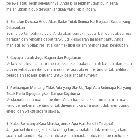
kecewa atau sedih sepenuhnya, Anda bisa lebih mudah pulih serta
melanjutkan hidup dengan langkah yang lebih indah.
6. Semakin Dewasa Anda Akan Sadar Tidak Semua Hal Berjalan Sesuai yang
Diharapkan
Seiring bertambahnya usia, Anda akan semakin sadar bahwa tidak semua
harapan dan rencana dapat terwujud. Kesadaran ini membantu Anda
menjadi lebih bijak, realistis, dan fleksibel dalam menghadapi kehidupan.
7. Gapapa, Jatuh Juga Bagian dari Perjalanan
Melalui quotes Tsana ini, menjelaskan kegagalan adalah bagian alami dari
proses kehidupan dan perjalanan menuju sukses. Penting untuk melihat
kegagalan sebagai peluang untuk belajar dan tumbuh.
8. Perjuangan Memang Tidak Ada yang Sia-Sia, Tapi Ada Beberapa Hal yang
Tidak Perlu Diperjuangkan Sampai Segitunya
Meskipun perjuangan itu penting, Anda harus bijak dalam memilih apa
yang benar-benar penting untuk diperjuangkan. Ini agar tidak membuang
energi dan waktu secara sia-sia.
9. Kalau Semuanya Kata Mereka, untuk Apa Hati Sendiri Tercipta?
Jangan selalu mengikuti kata orang lain, cobalah untuk mendengarkan
suara hati sendiri. Hati dan intuisi Anda tercipta untuk memberi petunjuk