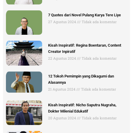
7 Quotes dari Novel Pulang Karya Tere Liye
27 Agustus 2024
Tidak ada komentar
Kisah Inspiratif: Regina Boentaran, Content
Creator Inpiratif
22 Agustus 2024
Tidak ada komentar
12 Tokoh Pemimpin yang Dikagumi dan
Alasannya
21 Agustus 2024
Tidak ada komentar
Kisah Inspiratif: Nicho Saputra Nugraha,
Dokter Milenial Edukatif
20 Agustus 2024
Tidak ada komentar