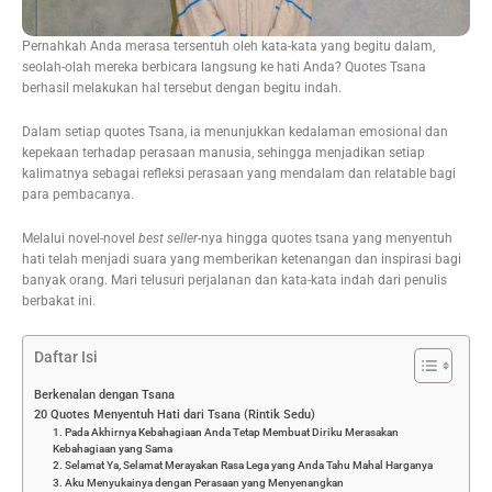
Pernahkah Anda merasa tersentuh oleh kata-kata yang begitu dalam,
seolah-olah mereka berbicara langsung ke hati Anda? Quotes Tsana
berhasil melakukan hal tersebut dengan begitu indah.
Dalam setiap quotes Tsana, ia menunjukkan kedalaman emosional dan
kepekaan terhadap perasaan manusia, sehingga menjadikan setiap
kalimatnya sebagai refleksi perasaan yang mendalam dan relatable bagi
para pembacanya.
Melalui novel-novel
best seller-
nya hingga quotes tsana yang menyentuh
hati telah menjadi suara yang memberikan ketenangan dan inspirasi bagi
banyak orang. Mari telusuri perjalanan dan kata-kata indah dari penulis
berbakat ini.
Daftar Isi
Berkenalan dengan Tsana
20 Quotes Menyentuh Hati dari Tsana (Rintik Sedu)
1. Pada Akhirnya Kebahagiaan Anda Tetap Membuat Diriku Merasakan
Kebahagiaan yang Sama
2. Selamat Ya, Selamat Merayakan Rasa Lega yang Anda Tahu Mahal Harganya
3. Aku Menyukainya dengan Perasaan yang Menyenangkan