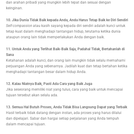
dan arahan pribadi yang mungkin lebih tepat dan sesuai dengan
keinginan.
10. Jika Dunia Tidak Baik kepada Anda, Anda Harus Tetap Baik ke Diri Sendiri
Self-compassion
atau kasih sayang kepada diri sendiri adalah kunci untuk
tetap kuat dalam menghadapi tantangan hidup, terutama ketika dunia
ataupun orang lain tidak memperlakukan Anda dengan baik.
11. Untuk Anda yang Terlihat Baik-Baik Saja, Padahal Tidak, Bertahanlah di
Sana
Ketahanan adalah kunci, dan orang lain mungkin tidak selalu memahami
perjuangan Anda yang sebenarnya. Jadilah kuat dan tetap bertahan ketika
menghadapi tantangan besar dalam hidup Anda.
12. Kalau Niatnya Baik, Pasti Ada Cara yang Baik Juga
Jika seseorang memiliki niat yang tulus, cara yang baik untuk mencapai
tujuan tersebut akan selalu ada.
13. Semua Hal Butuh Proses, Anda Tidak Bisa Langsung Dapat yang Terbaik
Hasil terbaik tidak datang dengan instan, ada proses yang harus dilalui
dan dipelajari. Sabar dan hargai setiap perjalanan yang Anda tempuh
dalam mencapai tujuan.