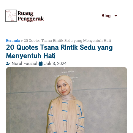
Lewati
ke
Blog
konten
Beranda
»
20 Quotes Tsana Rintik Sedu yang Menyentuh Hati
20 Quotes Tsana Rintik Sedu yang
Menyentuh Hati
Nurul Fauziah
Juli 3, 2024