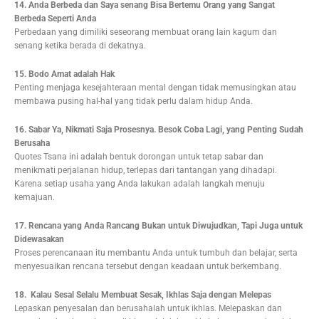
14. Anda Berbeda dan Saya senang Bisa Bertemu Orang yang Sangat
Berbeda Seperti Anda
Perbedaan yang dimiliki seseorang membuat orang lain kagum dan
senang ketika berada di dekatnya.
15. Bodo Amat adalah Hak
Penting menjaga kesejahteraan mental dengan tidak memusingkan atau
membawa pusing hal-hal yang tidak perlu dalam hidup Anda.
16. Sabar Ya, Nikmati Saja Prosesnya. Besok Coba Lagi, yang Penting Sudah
Berusaha
Quotes Tsana ini adalah bentuk dorongan untuk tetap sabar dan
menikmati perjalanan hidup, terlepas dari tantangan yang dihadapi.
Karena setiap usaha yang Anda lakukan adalah langkah menuju
kemajuan.
17. Rencana yang Anda Rancang Bukan untuk Diwujudkan, Tapi Juga untuk
Didewasakan
Proses perencanaan itu membantu Anda untuk tumbuh dan belajar, serta
menyesuaikan rencana tersebut dengan keadaan untuk berkembang.
18. Kalau Sesal Selalu Membuat Sesak, Ikhlas Saja dengan Melepas
Lepaskan penyesalan dan berusahalah untuk ikhlas. Melepaskan dan