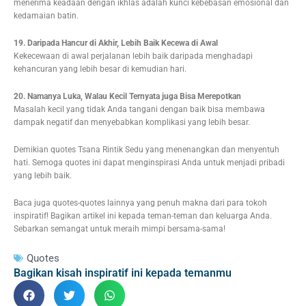
menerima keadaan dengan ikhlas adalah kunci kebebasan emosional dan
kedamaian batin.
19. Daripada Hancur di Akhir, Lebih Baik Kecewa di Awal
Kekecewaan di awal perjalanan lebih baik daripada menghadapi
kehancuran yang lebih besar di kemudian hari.
20. Namanya Luka, Walau Kecil Ternyata juga Bisa Merepotkan
Masalah kecil yang tidak Anda tangani dengan baik bisa membawa
dampak negatif dan menyebabkan komplikasi yang lebih besar.
Demikian quotes Tsana Rintik Sedu yang menenangkan dan menyentuh
hati. Semoga quotes ini dapat menginspirasi Anda untuk menjadi pribadi
yang lebih baik.
Baca juga quotes-quotes lainnya yang penuh makna dari para tokoh
inspiratif! Bagikan artikel ini kepada teman-teman dan keluarga Anda.
Sebarkan semangat untuk meraih mimpi bersama-sama!
Quotes
Bagikan kisah inspiratif ini kepada temanmu