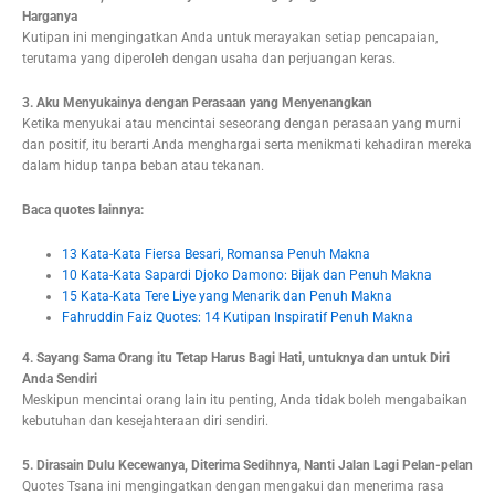
Harganya
Kutipan ini mengingatkan Anda untuk merayakan setiap pencapaian,
terutama yang diperoleh dengan usaha dan perjuangan keras.
3. Aku Menyukainya dengan Perasaan yang Menyenangkan
Ketika menyukai atau mencintai seseorang dengan perasaan yang murni
dan positif, itu berarti Anda menghargai serta menikmati kehadiran mereka
dalam hidup tanpa beban atau tekanan.
Baca quotes lainnya:
13 Kata-Kata Fiersa Besari, Romansa Penuh Makna
10 Kata-Kata Sapardi Djoko Damono: Bijak dan Penuh Makna
15 Kata-Kata Tere Liye yang Menarik dan Penuh Makna
Fahruddin Faiz Quotes: 14 Kutipan Inspiratif Penuh Makna
4. Sayang Sama Orang itu Tetap Harus Bagi Hati, untuknya dan untuk Diri
Anda Sendiri
Meskipun mencintai orang lain itu penting, Anda tidak boleh mengabaikan
kebutuhan dan kesejahteraan diri sendiri.
5. Dirasain Dulu Kecewanya, Diterima Sedihnya, Nanti Jalan Lagi Pelan-pelan
Quotes Tsana ini mengingatkan dengan mengakui dan menerima rasa