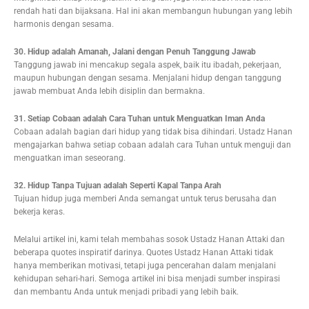
rendah hati dan bijaksana. Hal ini akan membangun hubungan yang lebih
harmonis dengan sesama.
30. Hidup adalah Amanah, Jalani dengan Penuh Tanggung Jawab
Tanggung jawab ini mencakup segala aspek, baik itu ibadah, pekerjaan,
maupun hubungan dengan sesama. Menjalani hidup dengan tanggung
jawab membuat Anda lebih disiplin dan bermakna.
31. Setiap Cobaan adalah Cara Tuhan untuk Menguatkan Iman Anda
Cobaan adalah bagian dari hidup yang tidak bisa dihindari. Ustadz Hanan
mengajarkan bahwa setiap cobaan adalah cara Tuhan untuk menguji dan
menguatkan iman seseorang.
32. Hidup Tanpa Tujuan adalah Seperti Kapal Tanpa Arah
Tujuan hidup juga memberi Anda semangat untuk terus berusaha dan
bekerja keras.
Melalui artikel ini, kami telah membahas sosok Ustadz Hanan Attaki dan
beberapa quotes inspiratif darinya. Quotes Ustadz Hanan Attaki tidak
hanya memberikan motivasi, tetapi juga pencerahan dalam menjalani
kehidupan sehari-hari. Semoga artikel ini bisa menjadi sumber inspirasi
dan membantu Anda untuk menjadi pribadi yang lebih baik.