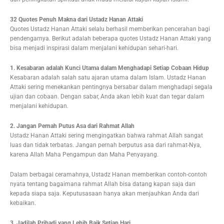
32 Quotes Penuh Makna dari Ustadz Hanan Attaki
Quotes Ustadz Hanan Attaki selalu berhasil memberikan pencerahan bagi
pendengarnya. Berikut adalah beberapa quotes Ustadz Hanan Attaki yang
bisa menjadi inspirasi dalam menjalani kehidupan sehari-hari.
1. Kesabaran adalah Kunci Utama dalam Menghadapi Setiap Cobaan Hidup
Kesabaran adalah salah satu ajaran utama dalam Islam. Ustadz Hanan
Attaki sering menekankan pentingnya bersabar dalam menghadapi segala
ujian dan cobaan. Dengan sabar, Anda akan lebih kuat dan tegar dalam
menjalani kehidupan.
2. Jangan Pernah Putus Asa dari Rahmat Allah
Ustadz Hanan Attaki sering mengingatkan bahwa rahmat Allah sangat
luas dan tidak terbatas. Jangan pernah berputus asa dari rahmat-Nya,
karena Allah Maha Pengampun dan Maha Penyayang.
Dalam berbagai ceramahnya, Ustadz Hanan memberikan contoh-contoh
nyata tentang bagaimana rahmat Allah bisa datang kapan saja dan
kepada siapa saja. Keputusasaan hanya akan menjauhkan Anda dari
kebaikan.
3. Jadilah Pribadi yang Lebih Baik Setiap Hari