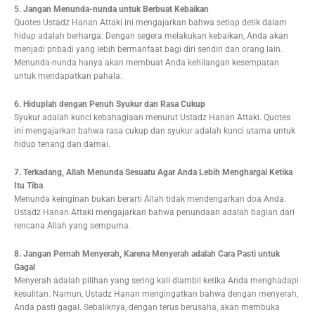
5. Jangan Menunda-nunda untuk Berbuat Kebaikan
Quotes Ustadz Hanan Attaki ini mengajarkan bahwa setiap detik dalam
hidup adalah berharga. Dengan segera melakukan kebaikan, Anda akan
menjadi pribadi yang lebih bermanfaat bagi diri sendiri dan orang lain.
Menunda-nunda hanya akan membuat Anda kehilangan kesempatan
untuk mendapatkan pahala.
6. Hiduplah dengan Penuh Syukur dan Rasa Cukup
Syukur adalah kunci kebahagiaan menurut Ustadz Hanan Attaki. Quotes
ini mengajarkan bahwa rasa cukup dan syukur adalah kunci utama untuk
hidup tenang dan damai.
7. Terkadang, Allah Menunda Sesuatu Agar Anda Lebih Menghargai Ketika
Itu Tiba
Menunda keinginan bukan berarti Allah tidak mendengarkan doa Anda.
Ustadz Hanan Attaki mengajarkan bahwa penundaan adalah bagian dari
rencana Allah yang sempurna.
8. Jangan Pernah Menyerah, Karena Menyerah adalah Cara Pasti untuk
Gagal
Menyerah adalah pilihan yang sering kali diambil ketika Anda menghadapi
kesulitan. Namun, Ustadz Hanan mengingatkan bahwa dengan menyerah,
Anda pasti gagal. Sebaliknya, dengan terus berusaha, akan membuka