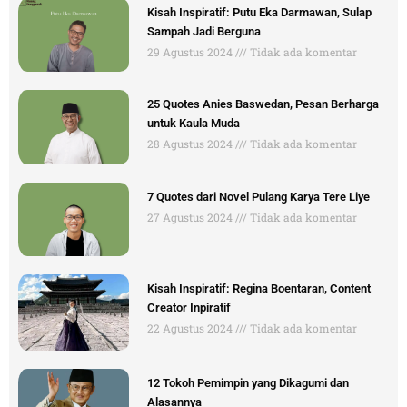
Kisah Inspiratif: Putu Eka Darmawan, Sulap
Sampah Jadi Berguna
29 Agustus 2024
Tidak ada komentar
25 Quotes Anies Baswedan, Pesan Berharga
untuk Kaula Muda
28 Agustus 2024
Tidak ada komentar
7 Quotes dari Novel Pulang Karya Tere Liye
27 Agustus 2024
Tidak ada komentar
Kisah Inspiratif: Regina Boentaran, Content
Creator Inpiratif
22 Agustus 2024
Tidak ada komentar
12 Tokoh Pemimpin yang Dikagumi dan
Alasannya