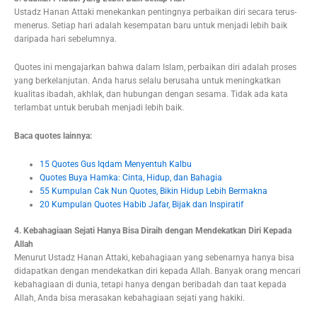
Ustadz Hanan Attaki menekankan pentingnya perbaikan diri secara terus-
menerus. Setiap hari adalah kesempatan baru untuk menjadi lebih baik
daripada hari sebelumnya.
Quotes ini mengajarkan bahwa dalam Islam, perbaikan diri adalah proses
yang berkelanjutan. Anda harus selalu berusaha untuk meningkatkan
kualitas ibadah, akhlak, dan hubungan dengan sesama. Tidak ada kata
terlambat untuk berubah menjadi lebih baik.
Baca quotes lainnya:
15 Quotes Gus Iqdam Menyentuh Kalbu
Quotes Buya Hamka: Cinta, Hidup, dan Bahagia
55 Kumpulan Cak Nun Quotes, Bikin Hidup Lebih Bermakna
20 Kumpulan Quotes Habib Jafar, Bijak dan Inspiratif
4. Kebahagiaan Sejati Hanya Bisa Diraih dengan Mendekatkan Diri Kepada
Allah
Menurut Ustadz Hanan Attaki, kebahagiaan yang sebenarnya hanya bisa
didapatkan dengan mendekatkan diri kepada Allah. Banyak orang mencari
kebahagiaan di dunia, tetapi hanya dengan beribadah dan taat kepada
Allah, Anda bisa merasakan kebahagiaan sejati yang hakiki.