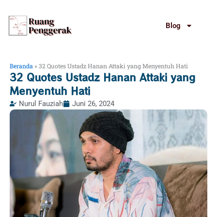
Lewati
ke
Blog
konten
Beranda
»
32 Quotes Ustadz Hanan Attaki yang Menyentuh Hati
32 Quotes Ustadz Hanan Attaki yang
Menyentuh Hati
Nurul Fauziah
Juni 26, 2024