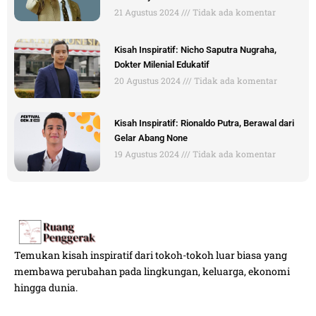
21 Agustus 2024
Tidak ada komentar
Kisah Inspiratif: Nicho Saputra Nugraha,
Dokter Milenial Edukatif
20 Agustus 2024
Tidak ada komentar
Kisah Inspiratif: Rionaldo Putra, Berawal dari
Gelar Abang None
19 Agustus 2024
Tidak ada komentar
Temukan kisah inspiratif dari tokoh-tokoh luar biasa yang
membawa perubahan pada lingkungan, keluarga, ekonomi
hingga dunia.