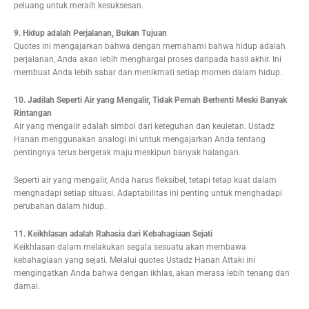
peluang untuk meraih kesuksesan.
9. Hidup adalah Perjalanan, Bukan Tujuan
Quotes ini mengajarkan bahwa dengan memahami bahwa hidup adalah
perjalanan, Anda akan lebih menghargai proses daripada hasil akhir. Ini
membuat Anda lebih sabar dan menikmati setiap momen dalam hidup.
10. Jadilah Seperti Air yang Mengalir, Tidak Pernah Berhenti Meski Banyak
Rintangan
Air yang mengalir adalah simbol dari keteguhan dan keuletan. Ustadz
Hanan menggunakan analogi ini untuk mengajarkan Anda tentang
pentingnya terus bergerak maju meskipun banyak halangan.
Seperti air yang mengalir, Anda harus fleksibel, tetapi tetap kuat dalam
menghadapi setiap situasi. Adaptabilitas ini penting untuk menghadapi
perubahan dalam hidup.
11. Keikhlasan adalah Rahasia dari Kebahagiaan Sejati
Keikhlasan dalam melakukan segala sesuatu akan membawa
kebahagiaan yang sejati. Melalui quotes Ustadz Hanan Attaki ini
mengingatkan Anda bahwa dengan ikhlas, akan merasa lebih tenang dan
damai.