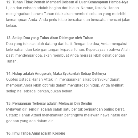
12. Tuhan Tidak Pernah Memberi Cobaan di Luar Kemampuan Hamba-Nya
Ujian dan cobaan adalah bagian dari hidup. Namun, Ustadz Hanan
mengingatkan bahwa Tuhan tidak akan memberi cobaan yang melebihi
kemampuan Anda. Anda perlu tetap bersabar dan berusaha mencari jalan
keluar.
13. Setiap Doa yang Tulus Akan Didengar oleh Tuhan
Doa yang tulus adalah datang dari hati. Dengan berdoa, Anda mengakui
kelemahan dan ketergantungan kepada Tuhan. Kepercayaan bahwa Allah
pasti mendengar doa, akan membuat Anda merasa lebih dekat dengan
Tuhan.
14. Hidup adalah Anugerah, Maka Syukurilah Setiap Detiknya
Quotes Ustadz Hanan Attaki ini mengajarkan sikap bersyukur dapat
membuat Anda lebih optimis dalam menghadapi hidup. Anda melihat
setiap hal sebagai berkah, bukan beban.
15. Perjuangan Terbesar adalah Melawan Diri Sendiri
Melawan diri sendiri adalah salah satu bentuk perjuangan paling berat.
Ustadz Hanan Attaki menekankan pentingnya melawan hawa nafsu dan
godaan yang ada dalam diri.
16. Ilmu Tanpa Amal adalah Kosong