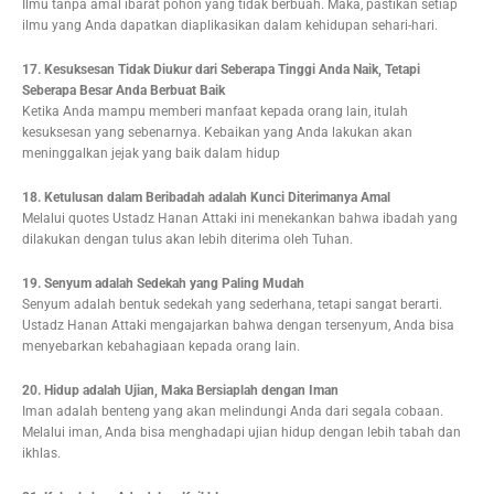
Ilmu tanpa amal ibarat pohon yang tidak berbuah. Maka, pastikan setiap
ilmu yang Anda dapatkan diaplikasikan dalam kehidupan sehari-hari.
17. Kesuksesan Tidak Diukur dari Seberapa Tinggi Anda Naik, Tetapi
Seberapa Besar Anda Berbuat Baik
Ketika Anda mampu memberi manfaat kepada orang lain, itulah
kesuksesan yang sebenarnya. Kebaikan yang Anda lakukan akan
meninggalkan jejak yang baik dalam hidup
18. Ketulusan dalam Beribadah adalah Kunci Diterimanya Amal
Melalui quotes Ustadz Hanan Attaki ini menekankan bahwa ibadah yang
dilakukan dengan tulus akan lebih diterima oleh Tuhan.
19. Senyum adalah Sedekah yang Paling Mudah
Senyum adalah bentuk sedekah yang sederhana, tetapi sangat berarti.
Ustadz Hanan Attaki mengajarkan bahwa dengan tersenyum, Anda bisa
menyebarkan kebahagiaan kepada orang lain.
20. Hidup adalah Ujian, Maka Bersiaplah dengan Iman
Iman adalah benteng yang akan melindungi Anda dari segala cobaan.
Melalui iman, Anda bisa menghadapi ujian hidup dengan lebih tabah dan
ikhlas.