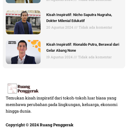
Kisah Inspiratif: Nicho Saputra Nugraha,
Dokter Milenial Edukatif
20 Agustus 2024
Tidak ada komentar
Kisah Inspiratif: Rionaldo Putra, Berawal dari
Gelar Abang None
19 Agustus 2024
Tidak ada komentar
Temukan kisah inspiratif dari tokoh-tokoh luar biasa yang
membawa perubahan pada lingkungan, keluarga, ekonomi
hingga dunia.
Copyright © 2024 Ruang Penggerak