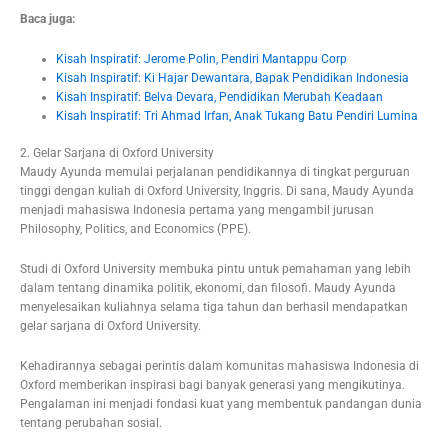
Baca juga:
Kisah Inspiratif: Jerome Polin, Pendiri Mantappu Corp
Kisah Inspiratif: Ki Hajar Dewantara, Bapak Pendidikan Indonesia
Kisah Inspiratif: Belva Devara, Pendidikan Merubah Keadaan
Kisah Inspiratif: Tri Ahmad Irfan, Anak Tukang Batu Pendiri Lumina
2. Gelar Sarjana di Oxford University
Maudy Ayunda memulai perjalanan pendidikannya di tingkat perguruan
tinggi dengan kuliah di Oxford University, Inggris. Di sana, Maudy Ayunda
menjadi mahasiswa Indonesia pertama yang mengambil jurusan
Philosophy, Politics, and Economics (PPE).
Studi di Oxford University membuka pintu untuk pemahaman yang lebih
dalam tentang dinamika politik, ekonomi, dan filosofi. Maudy Ayunda
menyelesaikan kuliahnya selama tiga tahun dan berhasil mendapatkan
gelar sarjana di Oxford University.
Kehadirannya sebagai perintis dalam komunitas mahasiswa Indonesia di
Oxford memberikan inspirasi bagi banyak generasi yang mengikutinya.
Pengalaman ini menjadi fondasi kuat yang membentuk pandangan dunia
tentang perubahan sosial.