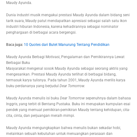
Maudy Ayunda.
Dunia industri musik mengakui prestasi Maudy Ayunda dalam bidang seni
tarik suara, Maudy patut mendapatkan apresiasi sebagai salah satu ikon
industri hiburan Indonesia, karena kehadirannya sebagai nominator
penghargaan di berbagai acara bergengsi.
Baca juga:
10 Quotes dari Butet Manurung Tentang Pendidikan
Maudy Ayunda Berbagi Motivasi, Pengalaman dan Pemikirannya Lewat
Berbagai Buku
Masyarakat mengenal sosok Maudy Ayunda sebagai seorang aktris yang
mengesankan. Prestasi Maudy Ayunda terlihat di berbagai bidang,
termasuk karya tulisnya. Pada tahun 2001, Maudy Ayunda merilis karya
buku perdananya yang berjudul
Dear Tomorrow.
Maudy Ayunda menulis isi buku
Dear Tomorrow
sepenuhnya dalam bahasa
Inggris, yang terbit di Bentang Pustaka. Buku ini merupakan kumpulan esai
pendek yang memuat pemikiran-pemikiran Maudy tentang kehidupan, cita-
cita, cinta, dan perjuangan meraih mimpi.
Maudy Ayunda mengungkapkan bahwa menulis bukan sekadar hobi,
melainkan sebuah kebutuhan untuk menuangkan perasaan dan