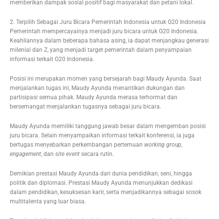
memberikan dampak sosial positif bagi masyarakat dan petani lokal.
2. Terpilih Sebagai Juru Bicara Pemerintah Indonesia untuk G20 Indonesia
Pemerintah mempercayainya menjadi juru bicara untuk G20 Indonesia.
Keahliannya dalam beberapa bahasa asing, ia dapat menjangkau generasi
milenial dan Z, yang menjadi target pemerintah dalam penyampaian
informasi terkait G20 Indonesia.
Posisi ini merupakan momen yang bersejarah bagi Maudy Ayunda. Saat
menjalankan tugas ini, Maudy Ayunda menantikan dukungan dan
partisipasi semua pihak. Maudy Ayunda merasa terhormat dan
bersemangat menjalankan tugasnya sebagai juru bicara.
Maudy Ayunda memiliki tanggung jawab besar dalam mengemban posisi
juru bicara. Selain menyampaikan informasi terkait konferensi, ia juga
bertugas menyebarkan perkembangan pertemuan
working group,
engagement
, dan
site event
secara rutin.
Demikian prestasi Maudy Ayunda dari dunia pendidikan, seni, hingga
politik dan diplomasi. Prestasi Maudy Ayunda menunjukkan dedikasi
dalam pendidikan, kesuksesan karir, serta menjadikannya sebagai sosok
multitalenta yang luar biasa.