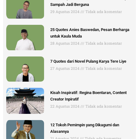
Sampah Jadi Berguna
29 Agustus 2024
Tidak ada komentar
25 Quotes Anies Baswedan, Pesan Berharga
untuk Kaula Muda
28 Agustus 2024
Tidak ada komentar
7 Quotes dari Novel Pulang Karya Tere Liye
27 Agustus 2024
Tidak ada komentar
Kisah Inspiratif: Regina Boentaran, Content
Creator Inpiratif
22 Agustus 2024
Tidak ada komentar
12 Tokoh Pemimpin yang Dikagumi dan
Alasannya
21 Agustus 2024
Tidak ada komentar