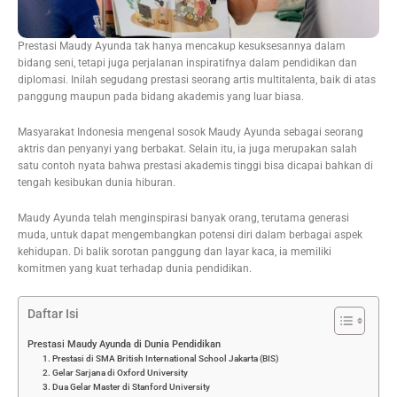
Prestasi Maudy Ayunda tak hanya mencakup kesuksesannya dalam
bidang seni, tetapi juga perjalanan inspiratifnya dalam pendidikan dan
diplomasi. Inilah segudang prestasi seorang artis multitalenta, baik di atas
panggung maupun pada bidang akademis yang luar biasa.
Masyarakat Indonesia mengenal sosok Maudy Ayunda sebagai seorang
aktris dan penyanyi yang berbakat. Selain itu, ia juga merupakan salah
satu contoh nyata bahwa prestasi akademis tinggi bisa dicapai bahkan di
tengah kesibukan dunia hiburan.
Maudy Ayunda telah menginspirasi banyak orang, terutama generasi
muda, untuk dapat mengembangkan potensi diri dalam berbagai aspek
kehidupan. Di balik sorotan panggung dan layar kaca, ia memiliki
komitmen yang kuat terhadap dunia pendidikan.
Daftar Isi
Prestasi Maudy Ayunda di Dunia Pendidikan
1. Prestasi di SMA British International School Jakarta (BIS)
2. Gelar Sarjana di Oxford University
3. Dua Gelar Master di Stanford University