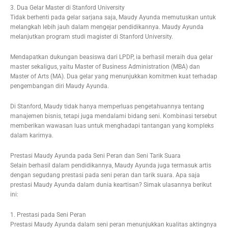
3. Dua Gelar Master di Stanford University
Tidak berhenti pada gelar sarjana saja, Maudy Ayunda memutuskan untuk
melangkah lebih jauh dalam mengejar pendidikannya. Maudy Ayunda
melanjutkan program studi magister di Stanford University.
Mendapatkan dukungan beasiswa dari LPDP, ia berhasil meraih dua gelar
master sekaligus, yaitu Master of Business Administration (MBA) dan
Master of Arts (MA). Dua gelar yang menunjukkan komitmen kuat terhadap
pengembangan diri Maudy Ayunda.
Di Stanford, Maudy tidak hanya memperluas pengetahuannya tentang
manajemen bisnis, tetapi juga mendalami bidang seni. Kombinasi tersebut
memberikan wawasan luas untuk menghadapi tantangan yang kompleks
dalam karirnya.
Prestasi Maudy Ayunda pada Seni Peran dan Seni Tarik Suara
Selain berhasil dalam pendidikannya, Maudy Ayunda juga termasuk artis
dengan segudang prestasi pada seni peran dan tarik suara. Apa saja
prestasi Maudy Ayunda dalam dunia keartisan? Simak ulasannya berikut
ini:
1. Prestasi pada Seni Peran
Prestasi Maudy Ayunda dalam seni peran menunjukkan kualitas aktingnya