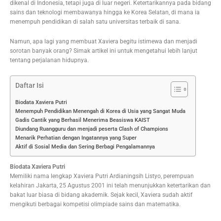
dikenal di Indonesia, tetapi juga di luar negeri. Ketertarikannya pada bidang
sains dan teknologi membawanya hingga ke Korea Selatan, di mana ia
menempuh pendidikan di salah satu universitas terbaik di sana.
Namun, apa lagi yang membuat Xaviera begitu istimewa dan menjadi
sorotan banyak orang? Simak artikel ini untuk mengetahui lebih lanjut
tentang perjalanan hidupnya.
Daftar Isi
Biodata Xaviera Putri
Menempuh Pendidikan Menengah di Korea di Usia yang Sangat Muda
Gadis Cantik yang Berhasil Menerima Beasiswa KAIST
Diundang Ruangguru dan menjadi peserta Clash of Champions
Menarik Perhatian dengan Ingatannya yang Super
Aktif di Sosial Media dan Sering Berbagi Pengalamannya
Biodata Xaviera Putri
Memiliki nama lengkap Xaviera Putri Ardianingsih Listyo, perempuan
kelahiran Jakarta, 25 Agustus 2001 ini telah menunjukkan ketertarikan dan
bakat luar biasa di bidang akademik. Sejak kecil, Xaviera sudah aktif
mengikuti berbagai kompetisi olimpiade sains dan matematika.