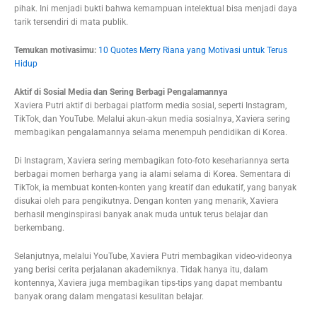
pihak. Ini menjadi bukti bahwa kemampuan intelektual bisa menjadi daya
tarik tersendiri di mata publik.
Temukan motivasimu:
10 Quotes Merry Riana yang Motivasi untuk Terus
Hidup
Aktif di Sosial Media dan Sering Berbagi Pengalamannya
Xaviera Putri aktif di berbagai platform media sosial, seperti Instagram,
TikTok, dan YouTube. Melalui akun-akun media sosialnya, Xaviera sering
membagikan pengalamannya selama menempuh pendidikan di Korea.
Di Instagram, Xaviera sering membagikan foto-foto kesehariannya serta
berbagai momen berharga yang ia alami selama di Korea. Sementara di
TikTok, ia membuat konten-konten yang kreatif dan edukatif, yang banyak
disukai oleh para pengikutnya. Dengan konten yang menarik, Xaviera
berhasil menginspirasi banyak anak muda untuk terus belajar dan
berkembang.
Selanjutnya, melalui YouTube, Xaviera Putri membagikan video-videonya
yang berisi cerita perjalanan akademiknya. Tidak hanya itu, dalam
kontennya, Xaviera juga membagikan tips-tips yang dapat membantu
banyak orang dalam mengatasi kesulitan belajar.