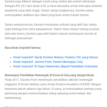
Xaviera juga dikenal sebagai sosok yang cerdas dan penuh semangat.
Dengan IPK 3,67 dari skala 4,30, ia terus berusaha untuk mencapai prestasi
akademik yang lebih tinggi. Dalam setiap langkahnya, Xaviera selalu
menunjukkan dedikasi dan tekad yang kuat untuk meraih impian.
Dalam perjalanannya, Xaviera merupakan pribadi yang aktif dan selalu
ingin berbagi ilmu serta pengalaman. Selain fokus dalam bidang analisis
data dan bisnis, Xaviera juga aktif dalam industri pembuatan konten di
berbagai perusahaan.
Baca kisah inspiratif lainnya:
Kisah Inspiratif: Sandy Kristian Waluyo, Peserta COC yang Genius
Kisah Inspiratif: Jerome Polin, Pendiri Mantappu Corp
Kisah Inspiratif: Ki Hajar Dewantara, Bapak Pendidikan Indonesia
Menempuh Pendidikan Menengah di Korea di Usia yang Sangat Muda
Pada 2017, Xaviera Putri menempuh pendidikan sekolah menengah
unggulan di Korea Selatan, yaitu Korea Science Academy of KAIST dengan
beasiswa penuh selama tiga tahun. Di sana, ia menunjukkan prestasi yang
gemilang dengan memanfaatkan setiap peluang untuk belajar dan
berkembang.