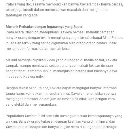
Palace yang dikuasainya membuktikan bahwa Xaviera tidak hanya cerdas,
tetapi juga kreatif dalam memecahkan masalah dan menghadapi
tantangan yang ada.
Menarik Perhatian dengan Ingatannya yang Super
Pada acara Clash of Champhions, Xaviera berhasil menarik perhatian
banyak orang dengan teknik mengingat yang dikenal sebagai Mind Palace.
Ini adalah teknik yang sering digunakan oleh orang-orang cerdas untuk
mengingat informasi dalam jumlah besar.
Melalui berbagai cuplikan video yang diunggah di media sosial, Xaviera
tampak mampu menjawab setiap pertanyaan terkait lukisan dengan
sangat tepat. Kemampuan ini menunjukkan betapa luar biasanya daya
ingat yang Xaviera miliki.
Dengan teknik Mind Palace, Xaviera dapat mengingat banyak informasi
tanpa harus komat-kamit menghafalnya. Xaviera menunjukkan bahwa
mengingat informasi dalam jumlah besar bisa dilakukan dengan cara
yang efektif dan menyenangkan.
Popularitas Xaviera Putri semakin meningkat berkat kemampuannya yang
unik ini. Banyak orang terkesan dengan keahlian yang dimilikinya, dan
Xaviera pun mendapatkan banyak pujian serta dukungan dari berbagai