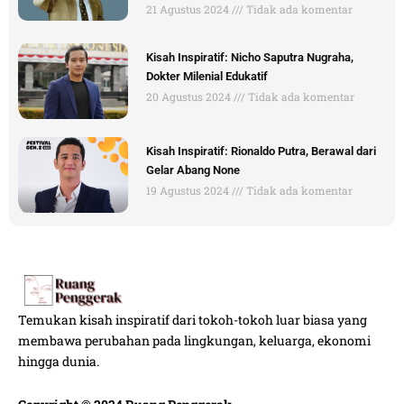
21 Agustus 2024
Tidak ada komentar
Kisah Inspiratif: Nicho Saputra Nugraha,
Dokter Milenial Edukatif
20 Agustus 2024
Tidak ada komentar
Kisah Inspiratif: Rionaldo Putra, Berawal dari
Gelar Abang None
19 Agustus 2024
Tidak ada komentar
Temukan kisah inspiratif dari tokoh-tokoh luar biasa yang
membawa perubahan pada lingkungan, keluarga, ekonomi
hingga dunia.