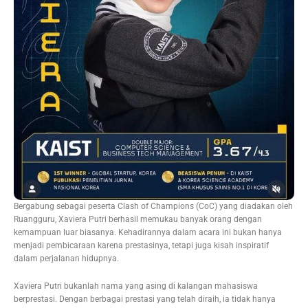
Bergabung sebagai peserta Clash of Champions (CoC) yang diadakan oleh
Ruangguru, Xaviera Putri berhasil memukau banyak orang dengan
kemampuan luar biasanya. Kehadirannya dalam acara ini bukan hanya
menjadi pembicaraan karena prestasinya, tetapi juga kisah inspiratif
dalam perjalanan hidupnya.
Xaviera Putri bukanlah nama yang asing di kalangan mahasiswa
berprestasi. Dengan berbagai prestasi yang telah diraih, ia tidak hanya