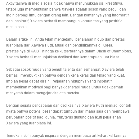
Aktivitasnya di media sosial tidak hanya menunjukkan sisi kreatifnya,
tetapi juga membuktikan bahwa Xaviera adalah sosok yang peduli dan
ingin berbagi ilmu dengan orang lain. Dengan kontennya yang informatif
dan inspiratif, Xaviera berhasil membangun komunitas yang positif di
media sosial.
Dalam artikel ini, Anda telah mengetahui perjalanan hidup dan prestasi
luar biasa dari Xaviera Putri. Mulai dari pendidikannya di Korea,
prestasinya di KAIST, hingga keikutsertaannya dalam Clash of Champions,
Xaviera berhasil menunjukkan dedikasi dan kemampuan luar biasa.
Sebagai sosok muda yang penuh talenta dan semangat, Xaviera telah
berhasil membuktikan bahwa dengan kerja keras dan tekad yang kuat,
impian besar dapat diraih. Perjalanan hidupnya yang inspiratif
memberikan motivasi bagi banyak generasi muda untuk tidak pernah
menyerah dalam mengejar cita-cita mereka.
Dengan segala pencapaian dan dedikasinya, Xaviera Putri menjadi contoh
nyata bahwa potensi besar dapat tumbuh dari mana saja dan membawa
perubahan positif bagi dunia. Yuk, terus dukung dan ikuti perjalanan
Xaviera yang luar biasa ini.
Temukan lebih banyak inspirasi dengan membaca artikel-artikel lainnya