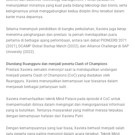
menunjukkan minatnya yang kuat pada bidang teknologi dan bisnis, serta
keinginannya untuk menggabungkan kedua disiplin ilmu tersebut dalam
karier masa depannya.
Selama menempuh pendidikan di bangku perkuliahan, Xaviera juga kerap
menerima penghargaan dan prestasi. Ia pernah mendapatkan juara
pertama di berbagai ajang perlombaan, antara lain debat PIONEERS 2071
(2021), DCAMP Global Startup Match (2022), dan Alliance Challenge di SAP
University (2022).
Diundang Ruangguru dan menjadi peserta Clash of Champions
Prestasi Xaviera semakin menonjol saat ia mendapatkan undangan
menjadi peserta Clash of Champions (CoC) yang diadakan oleh
Ruangguru. Xaviera menunjukkan kemampuan luar biasanya dalam
menjawab berbagai pertanyaan sulit.
Xaviera memanfaatkan teknik Mind Palace pada episode 4 CoC untuk
mempermudah dirinya dalam mengingat dan mengorganisasi informasi
yang ia butuhkan. Tentunya masyarakat yang melihat merasa terpukau
dengan kemampuan hafalan dari Xaviera Putri.
Dengan kemampuannya yang luar biasa, Xaviera berhasil menjadi salah
satu peserta yang paling menonjol dalam acara tersebut. Teknik Mind